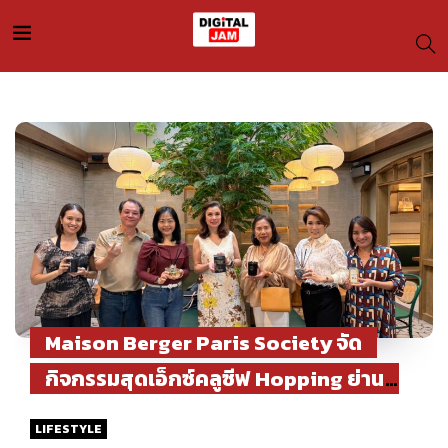
Maison Berger Paris Society จัด
กิจกรรมสุดเอ็กซ์คลูซีฟ Hopping ย่าน
อารีย์
LIFESTYLE