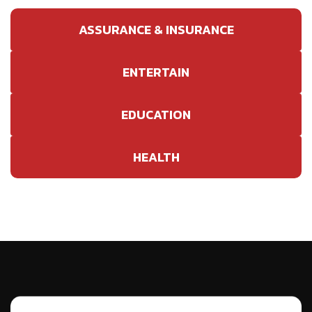
ASSURANCE & INSURANCE
ENTERTAIN
EDUCATION
HEALTH