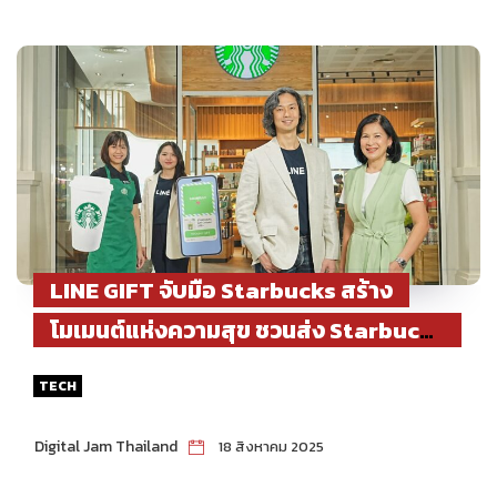
LINE GIFT จับมือ Starbucks สร้าง
โมเมนต์แห่งความสุข ชวนส่ง Starbucks
eGift แทนใจ พร้อมรับของที่ระลึกสุด
TECH
พิเศษ
Digital Jam Thailand
18 สิงหาคม 2025