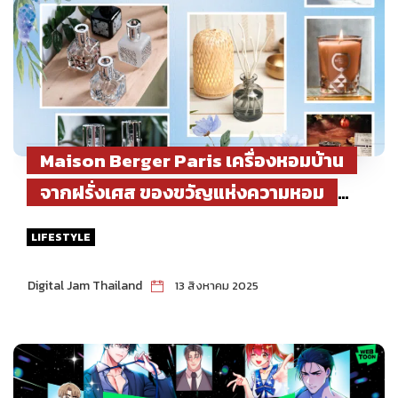
Maison Berger Paris เครื่องหอมบ้าน
จากฝรั่งเศส ของขวัญแห่งความหอม
เหนือระดับแทนความรักและคำขอบคุณแด่
LIFESTYLE
คุณแม่ ตลอดเดือนสิงหาคมนี้
Digital Jam Thailand
13 สิงหาคม 2025