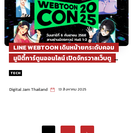
LINE WEBTOON เดินหน้ายกระดับคอม
มูนิตี้การ์ตูนออนไลน์ เปิดจักรวาลเว็บตู
นครั้งใหญ่ไปกับงาน WEBTOON CON
TECH
2025 วันที่ 6 ก.ย. นี้
Digital Jam Thailand
13 สิงหาคม 2025