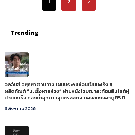
1
2
Trending
อลิอันซ์ อยุธยา ชวนวางแผนประกันก่อนเป็นมะเร็ง ชู
ผลิตภัณฑ์ “มะเร็งหายห่วง” ผ่านหนังโฆษณาสะท้อนอินไซต์ผู้
ป่วยมะเร็ง ตอกย้ำจุดขายคุ้มครองต่อเนื่องจนถึงอายุ 85 ปี
6 สิงหาคม 2026