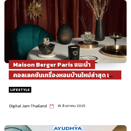
Maison Berger Paris แนะนำ
คอลเลคชันเครื่องหอมบ้านใหม่ล่าสุด เติม
ความสง่างามให้ฤดูฝนกับ “Kali
LIFESTYLE
Collection” ที่ทั้งเปี่ยมพลัง มีสไตล์ และ
ชวนให้หลงใหล
Digital Jam Thailand
18 สิงหาคม 2025