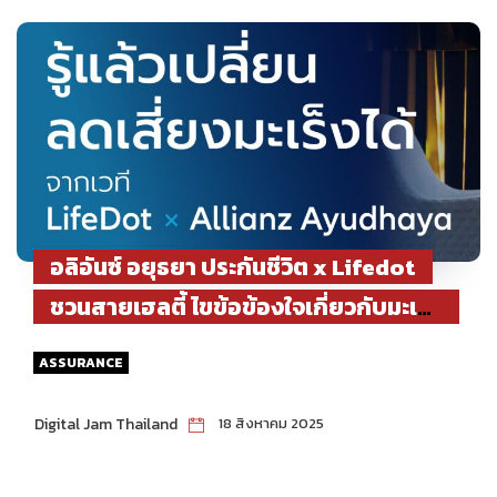
อลิอันซ์ อยุธยา ประกันชีวิต x Lifedot
ชวนสายเฮลตี้ ไขข้อข้องใจเกี่ยวกับมะเร็ง
พร้อมสร้างเกราะให้ทุกคนมีสุขภาพดีไป
ASSURANCE
ด้วยกัน​
Digital Jam Thailand
18 สิงหาคม 2025