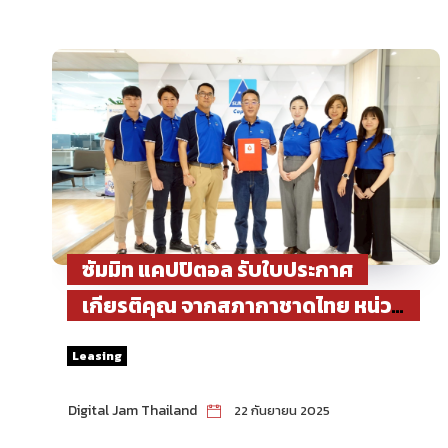
ซัมมิท แคปปิตอล รับใบประกาศ
เกียรติคุณ จากสภากาชาดไทย หน่วย
งานที่สนับสนุนการบริจาคโลหิตต่อ
Leasing
เนื่อง ได้โลหิตเกินกว่า 1,315 หน่วย
Digital Jam Thailand
22 กันยายน 2025