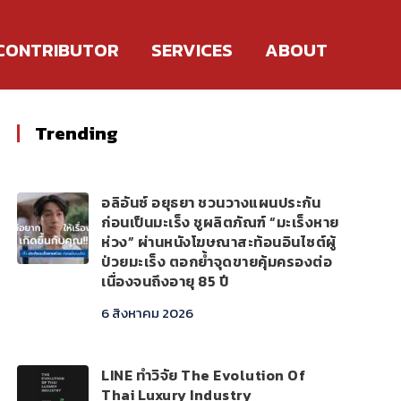
CONTRIBUTOR
SERVICES
ABOUT
Trending
อลิอันซ์ อยุธยา ชวนวางแผนประกัน
ก่อนเป็นมะเร็ง ชูผลิตภัณฑ์ “มะเร็งหาย
ห่วง” ผ่านหนังโฆษณาสะท้อนอินไซต์ผู้
ป่วยมะเร็ง ตอกย้ำจุดขายคุ้มครองต่อ
เนื่องจนถึงอายุ 85 ปี
6 สิงหาคม 2026
LINE ทำวิจัย The Evolution Of
Thai Luxury Industry