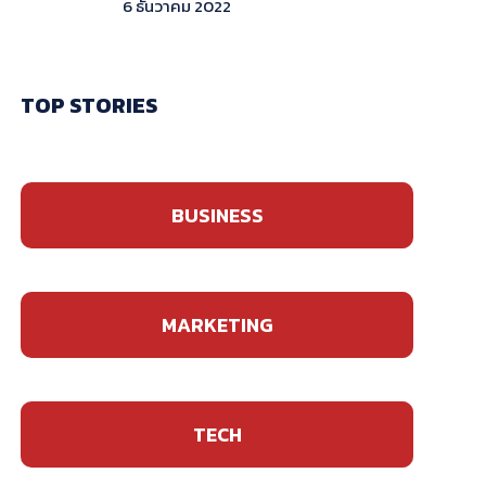
6 ธันวาคม 2022
TOP STORIES
BUSINESS
MARKETING
TECH