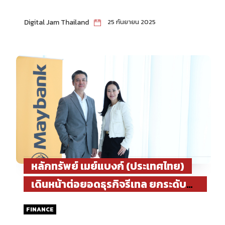
BUSINESS+ PRODUCT OF THE
YEAR AWARDS 2025
Digital Jam Thailand
25 กันยายน 2025
หลักทรัพย์ เมย์แบงก์ (ประเทศไทย)
เดินหน้าต่อยอดธุรกิจรีเทล ยกระดับทีม
ที่ปรึกษาและนวัตกรรมบริการ เพื่อ
FINANCE
สร้างประสบการณ์ลงทุนครบวงจร