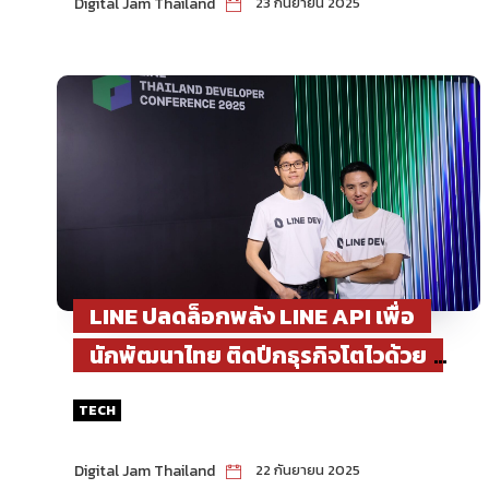
Digital Jam Thailand
23 กันยายน 2025
LINE ปลดล็อกพลัง LINE API เพื่อ
นักพัฒนาไทย ติดปีกธุรกิจโตไวด้วย
LINE MINI App
TECH
Digital Jam Thailand
22 กันยายน 2025