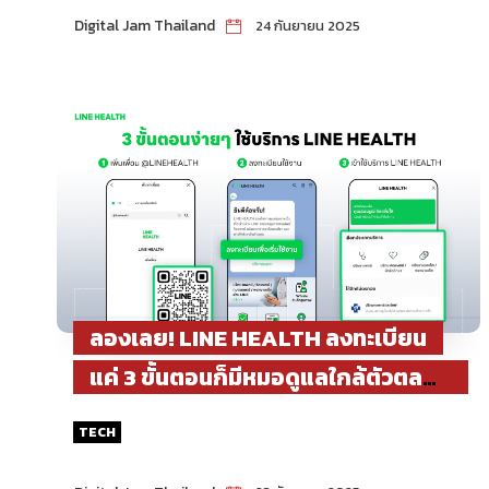
Digital Jam Thailand
24 กันยายน 2025
ลองเลย! LINE HEALTH ลงทะเบียน
แค่ 3 ขั้นตอนก็มีหมอดูแลใกล้ตัวตลอด
เวลาเบิกค่ารักษาออนไลน์ ได้ทั้งประกัน
TECH
และสิทธิบัตรทอง