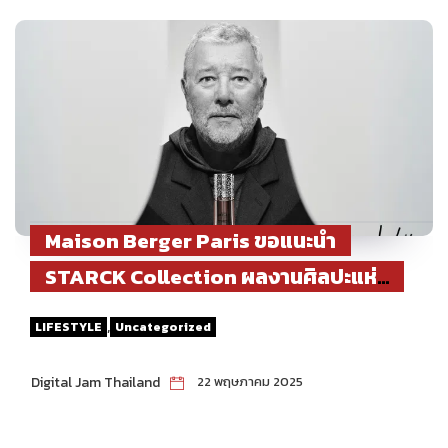
Maison Berger Paris ขอแนะนำ
STARCK Collection ผลงานศิลปะแห่ง
กลิ่นหอมและดีไซน์เหนือระดับ โดย
,
LIFESTYLE
Uncategorized
Philippe Starck
Digital Jam Thailand
22 พฤษภาคม 2025