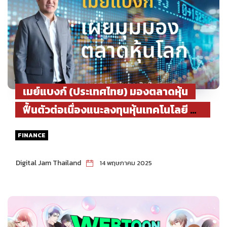
เมย์แบงก์ (ประเทศไทย) มองตลาดหุ้น
ฟื้นตัวต่อเนื่องแนะลงทุนหุ้นเทคโนโลยี รับ
อานิสงส์บรรยากาศเจรจาการค้า
FINANCE
Digital Jam Thailand
14 พฤษภาคม 2025