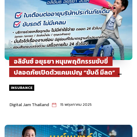
อลิอันซ์ อยุธยา หนุนพฤติกรรมขับขี่
ปลอดภัยเปิดตัวแคมเปญ “ขับดี มีลด”
มอบส่วนลดสูงสุด 5,000 บาท
INSURANCE
Digital Jam Thailand
15 พฤษภาคม 2025