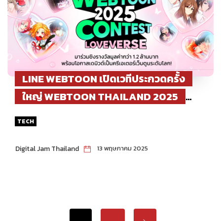
LINE WEBTOON เปิดเวทีประกวดครั้ง
ใหญ่ WEBTOON THAILAND 2025
CONTEST ชวนนักเขียนไทยร่วมสร้าง
TECH
จักรวาลรักครั้งใหม่ โอกาสสำคัญก้าวสู่
ตลาดนักอ่านระดับโลก
Digital Jam Thailand
13 พฤษภาคม 2025