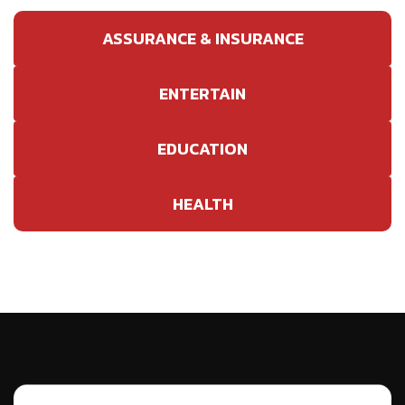
ASSURANCE & INSURANCE
ENTERTAIN
EDUCATION
HEALTH