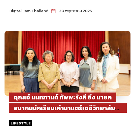
Digital Jam Thailand
30 พฤษภาคม 2025
คุณเอ๋ นนทกานต์ ทัพพะรังสี อึง นายก
สมาคมนักเรียนเก่ามาแตร์เดอีวิทยาลัย ใน
พระบรมราชูปถัมภ์ และคณะกรรมการสมา
LIFESTYLE
คมฯ จัดงานประชุมการจัดงาน MD RUN