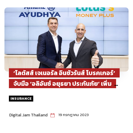
‘โลตัสส์ เจเนอรัล อินชัวรันส์ โบรคเกอร์’
จับมือ ‘อลิอันซ์ อยุธยา ประกันภัย’ เพิ่ม
ช่องทางขายประกันภัยรถยนต์ใน ‘โลตัส
INSURANCE
มันนี่ พลัส’ กว่า 200 สาขา ทั่วประเทศ
Digital Jam Thailand
19 กรกฎาคม 2023