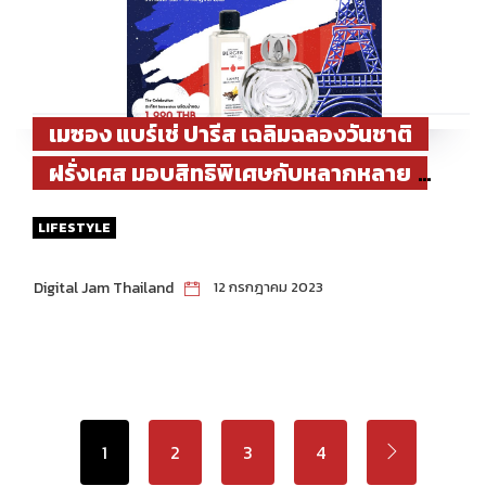
เมซอง แบร์เช่ ปารีส เฉลิมฉลองวันชาติ
ฝรั่งเศส มอบสิทธิพิเศษกับหลากหลาย
ผลิตภัณฑ์ยอดนิยมสะท้อนดีเอ็นเอ
LIFESTYLE
ฝรั่งเศสอย่างแท้จริง
Digital Jam Thailand
12 กรกฎาคม 2023
1
2
3
4