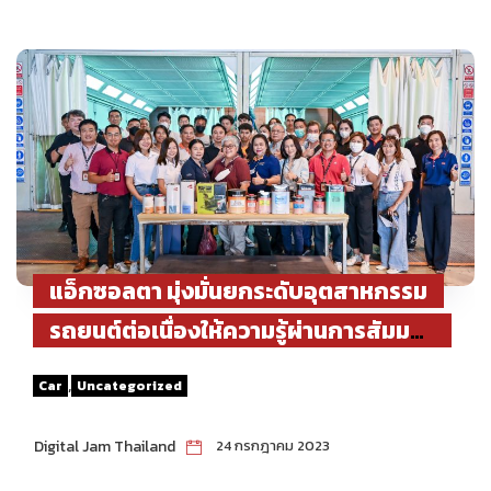
แอ็กซอลตา มุ่งมั่นยกระดับอุตสาหกรรม
รถยนต์ต่อเนื่องให้ความรู้ผ่านการสัมมนา
เพิ่มมูลค่าสีรถยนต์ด้วยนวัตกรรมใหม่
,
Car
Uncategorized
Digital Jam Thailand
24 กรกฎาคม 2023