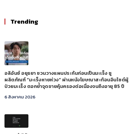
Trending
อลิอันซ์ อยุธยา ชวนวางแผนประกันก่อนเป็นมะเร็ง ชู
ผลิตภัณฑ์ “มะเร็งหายห่วง” ผ่านหนังโฆษณาสะท้อนอินไซต์ผู้
ป่วยมะเร็ง ตอกย้ำจุดขายคุ้มครองต่อเนื่องจนถึงอายุ 85 ปี
6 สิงหาคม 2026