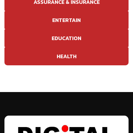
ASSURANCE & INSURANCE
ENTERTAIN
EDUCATION
HEALTH