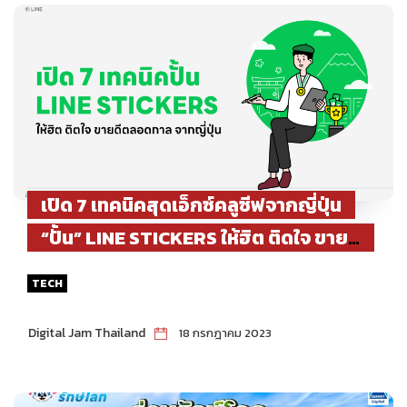
เปิด 7 เทคนิคสุดเอ็กซ์คลูซีฟจากญี่ปุ่น
“ปั้น” LINE STICKERS ให้ฮิต ติดใจ ขายดี
ตลอดกาล
TECH
Digital Jam Thailand
18 กรกฎาคม 2023