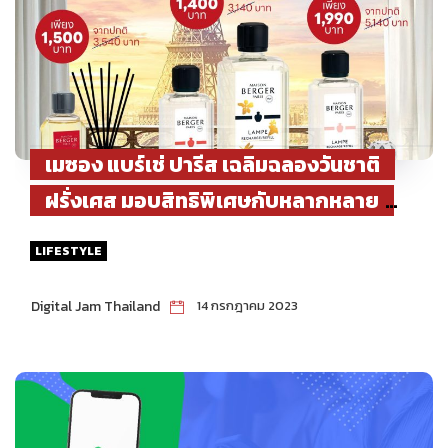
เมซอง แบร์เช่ ปารีส เฉลิมฉลองวันชาติ
ฝรั่งเศส มอบสิทธิพิเศษกับหลากหลาย
ผลิตภัณฑ์ยอดนิยมสะท้อนดีเอ็นเอ
LIFESTYLE
ฝรั่งเศสอย่างแท้จริง
Digital Jam Thailand
14 กรกฎาคม 2023