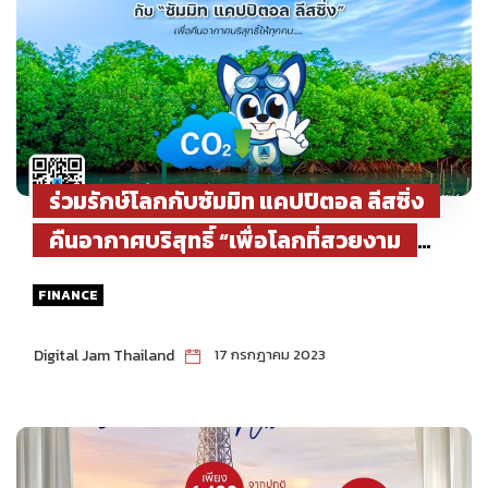
ร่วมรักษ์โลกกับซัมมิท แคปปิตอล ลีสซิ่ง
คืนอากาศบริสุทธิ์ “เพื่อโลกที่สวยงาม
ยั่งยืน”
FINANCE
Digital Jam Thailand
17 กรกฎาคม 2023