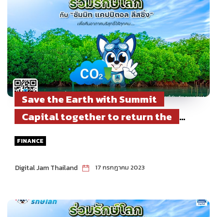
Save the Earth with Summit
Capital together to return the
fresh air to the sustainable world
FINANCE
Digital Jam Thailand
17 กรกฎาคม 2023