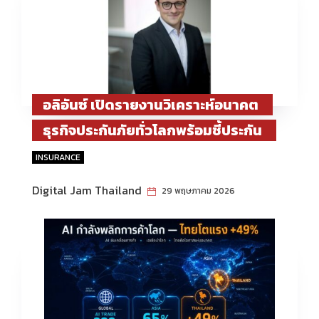
อลิอันซ์ เปิดรายงานวิเคราะห์อนาคต
ธุรกิจประกันภัยทั่วโลกพร้อมชี้ประกัน
ภัยยังเป็นธุรกิจแห่งอนาคต เติบโตใน
INSURANCE
ระยะยาว
Digital Jam Thailand
29 พฤษภาคม 2026