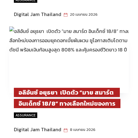
Ayudhya Hospital Service Awards
Digital Jam Thailand
20 เมษายน 2026
2025
อลิอันซ์ อยุธยา เปิดตัว “มาย สมาร์ต
อินเด็กซ์ 18/8” ทางเลือกใหม่ของการ
ออมยุคดอกเบี้ยผันผวน ชูโอกาสเติบโต
ASSURANCE
ตามดัชนี พร้อมเงินก้อนสูงสุด 808%
Digital Jam Thailand
8 เมษายน 2026
และคุ้มครองชีวิตยาว 18 ปี