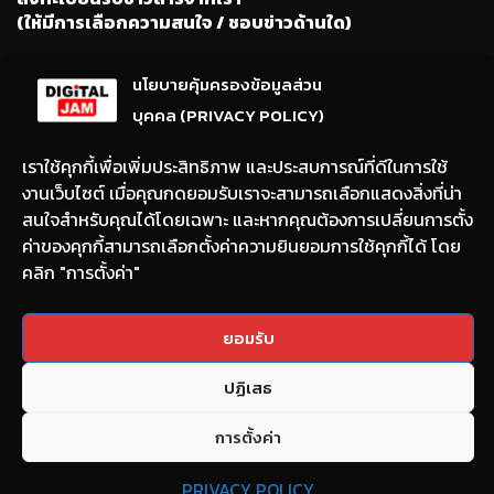
(ให้มีการเลือกความสนใจ / ชอบข่าวด้านใด)
นโยบายคุ้มครองข้อมูลส่วน
บุคคล (PRIVACY POLICY)
เราใช้คุกกี้เพื่อเพิ่มประสิทธิภาพ และประสบการณ์ที่ดีในการใช้
งานเว็บไซต์ เมื่อคุณกดยอมรับเราจะสามารถเลือกแสดงสิ่งที่น่า
Email:
nont@digitaljam.asia
สนใจสำหรับคุณได้โดยเฉพาะ และหากคุณต้องการเปลี่ยนการตั้ง
ค่าของคุกกี้สามารถเลือกตั้งค่าความยินยอมการใช้คุกกี้ได้ โดย
คลิก "การตั้งค่า"
Tel:
090-983-8378
ยอมรับ
Copyright © 2022 DIGITAL JAM All rights reserved.
ปฏิเสธ
การตั้งค่า
PRIVACY POLICY