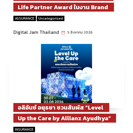
Life Partner Award ในงาน Brand
Inside Awards 2026 ตอกย้ำความมุ่ง
,
ASSURANCE
Uncategorized
มั่นในการเคียงข้างลูกค้าในทุกช่วงของ
Digital Jam Thailand
5 สิงหาคม 2026
ชีวิต
อลิอันซ์ อยุธยา ชวนสัมผัส “Level
Up the Care by Allianz Ayudhya”
นิทรรศการยกระดับความเป็นห่วง ใน
INSURANCE