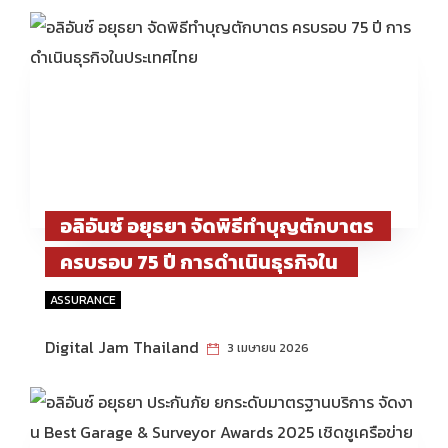
อลิอันซ์ อยุธยา จัดพิธีทำบุญตักบาตร
ครบรอบ 75 ปี การดำเนินธุรกิจใน
ประเทศไทย
ASSURANCE
Digital Jam Thailand
3 เมษายน 2026