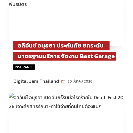
อลิอันซ์ อยุธยา ประกันภัย ยกระดับ
มาตรฐานบริการ จัดงาน Best Garage
& Surveyor Awards 2025 เชิดชูเครือ
INSURANCE
ข่ายพันธมิตร
Digital Jam Thailand
30 มีนาคม 2026