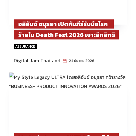
อลิอันซ์ อยุธยา เปิดคัมภีร์รับมือโรค
ร้ายใน Death Fest 2026 เจาะลึกสิทธิ
รักษา-ค่าใช้จ่ายที่คนไทยต้องแบก
ASSURANCE
Digital Jam Thailand
24 มีนาคม 2026