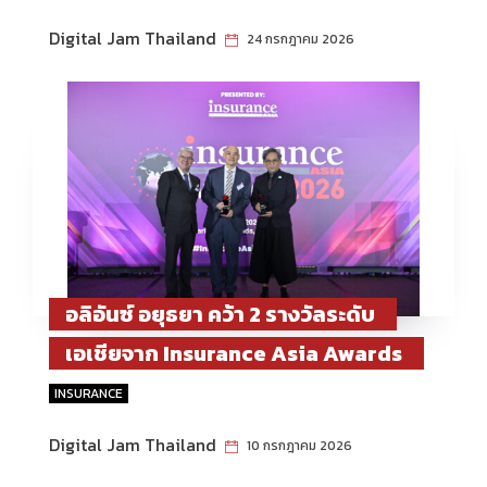
งาน Hug HeartYai 2026
Digital Jam Thailand
24 กรกฎาคม 2026
อลิอันซ์ อยุธยา คว้า 2 รางวัลระดับ
เอเชียจาก Insurance Asia Awards
2026 ตอกย้ำความเป็นผู้นำด้าน
INSURANCE
นวัตกรรมการตลาดและการดูแลลูกค้า
Digital Jam Thailand
10 กรกฎาคม 2026
ในยามวิกฤต