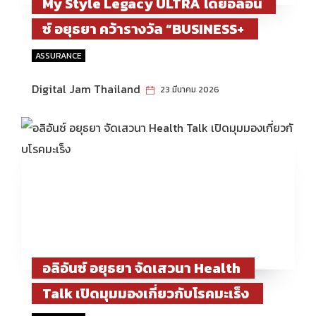
My Style Legacy ULTRA โดยอลิอัน
ซ์ อยุธยา คว้ารางวัล “BUSINESS+
PRODUCT INNOVATION AWARDS
ASSURANCE
2026”
Digital Jam Thailand
23 มีนาคม 2026
อลิอันซ์ อยุธยา จัดเสวนา Health
Talk เปิดมุมมองเกี่ยวกับโรคมะเร็ง