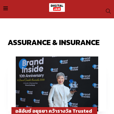
ASSURANCE & INSURANCE
อลิอันซ์ อยุธยา คว้ารางวัล Trusted