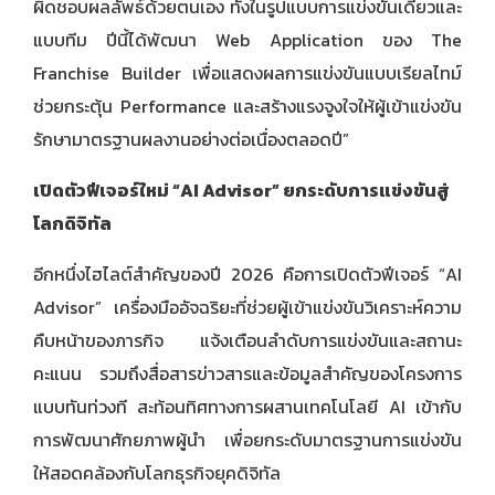
ผิดชอบผลลัพธ์ด้วยตนเอง ทั้งในรูปแบบการแข่งขันเดี่ยวและ
แบบทีม ปีนี้ได้พัฒนา Web Application ของ The
Franchise Builder เพื่อแสดงผลการแข่งขันแบบเรียลไทม์
ช่วยกระตุ้น Performance และสร้างแรงจูงใจให้ผู้เข้าแข่งขัน
รักษามาตรฐานผลงานอย่างต่อเนื่องตลอดปี”
เปิดตัวฟีเจอร์ใหม่ “
AI Advisor” ยกระดับการแข่งขันสู่
โลกดิจิทัล
อีกหนึ่งไฮไลต์สำคัญของปี 2026 คือการเปิดตัวฟีเจอร์ “AI
Advisor” เครื่องมืออัจฉริยะที่ช่วยผู้เข้าแข่งขันวิเคราะห์ความ
คืบหน้าของภารกิจ แจ้งเตือนลำดับการแข่งขันและสถานะ
คะแนน รวมถึงสื่อสารข่าวสารและข้อมูลสำคัญของโครงการ
แบบทันท่วงที สะท้อนทิศทางการผสานเทคโนโลยี AI เข้ากับ
การพัฒนาศักยภาพผู้นำ เพื่อยกระดับมาตรฐานการแข่งขัน
ให้สอดคล้องกับโลกธุรกิจยุคดิจิทัล