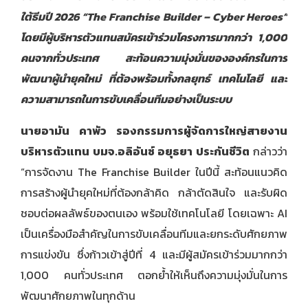
ใต้ธีมปี 2026 “The Franchise Builder – Cyber Heroes”
โดยมีผู้บริหารตัวแทนสมัครเข้าร่วมโครงการมากกว่า 1,000
คนจากทั่วประเทศ สะท้อนความมุ่งมั่นขององค์กรในการ
พัฒนาผู้นำยุคใหม่ ที่ต้องพร้อมทั้งกลยุทธ์ เทคโนโลยี และ
ความสามารถในการขับเคลื่อนทีมอย่างเป็นระบบ
นายอามัน คาพัว รองกรรมการผู้จัดการใหญ่สายงาน
บริหารตัวแทน บมจ.อลิอันซ์ อยุธยา ประกันชีวิต
กล่าวว่า
“การจัดงาน The Franchise Builder ในปีนี้ สะท้อนแนวคิด
การสร้างผู้นำยุคใหม่ที่ต้องกล้าคิด กล้าตัดสินใจ และรับผิด
ชอบต่อผลลัพธ์ของตนเอง พร้อมใช้เทคโนโลยี โดยเฉพาะ AI
เป็นเครื่องมือสำคัญในการขับเคลื่อนทีมและยกระดับศักยภาพ
การแข่งขัน ซึ่งก้าวเข้าสู่ปีที่ 4 และมีผู้สมัครเข้าร่วมมากกว่า
1,000 คนทั่วประเทศ ตอกย้ำให้เห็นถึงความมุ่งมั่นในการ
พัฒนาศักยภาพในทุกด้าน