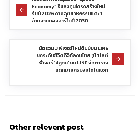
Economy” ธีมลงทุนโครงสร้างใหม่
รับปี 2026 คาดอุตสาหกรรมแตะ 1
ล้านล้านดอลลาร์ในปี 2030
มัดรวม 3 ฟีเจอร์ใหม่ต้นปีบน LINE
ยกระดับชีวิตดิจิทัลคนไทย ชูไฮไลต์
ฟีเจอร์ ‘ปฏิทิน’ บน LINE จัดตาราง
นัดหมายครบจบได้ในแชท
Other relevent post