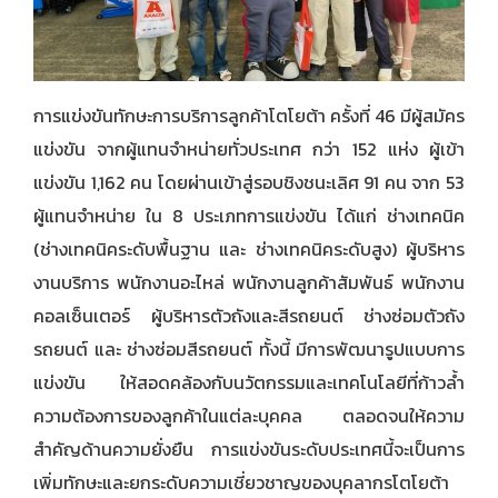
การแข่งขันทักษะการบริการลูกค้าโตโยต้า ครั้งที่ 46 มีผู้สมัคร
แข่งขัน จากผู้แทนจำหน่ายทั่วประเทศ กว่า 152 แห่ง ผู้เข้า
แข่งขัน 1,162 คน โดยผ่านเข้าสู่รอบชิงชนะเลิศ 91 คน จาก 53
ผู้แทนจำหน่าย ใน 8 ประเภทการแข่งขัน ได้แก่ ช่างเทคนิค
(ช่างเทคนิคระดับพื้นฐาน และ ช่างเทคนิคระดับสูง) ผู้บริหาร
งานบริการ พนักงานอะไหล่ พนักงานลูกค้าสัมพันธ์ พนักงาน
คอลเซ็นเตอร์ ผู้บริหารตัวถังและสีรถยนต์ ช่างซ่อมตัวถัง
รถยนต์ และ ช่างซ่อมสีรถยนต์ ทั้งนี้ มีการพัฒนารูปแบบการ
แข่งขัน ให้สอดคล้องกับนวัตกรรมและเทคโนโลยีที่ก้าวล้ำ
ความต้องการของลูกค้าในแต่ละบุคคล ตลอดจนให้ความ
สำคัญด้านความยั่งยืน การแข่งขันระดับประเทศนี้จะเป็นการ
เพิ่มทักษะและยกระดับความเชี่ยวชาญของบุคลากรโตโยต้า