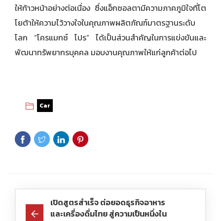
ให้ก้าวหน้าอย่างต่อเนื่อง ซึ่งแอ็กซอลตามีความภาคภูมิใจที่โต
โยต้าให้ความไว้วางใจในคุณภาพผลิตภัณฑ์มาตรฐานระดับ
โลก “โครแมกซ์ โปร” ได้เป็นส่วนสำคัญในการแข่งขันและ
พัฒนาทรัพยากรบุคคล มอบงานคุณภาพให้แก่ลูกค้าต่อไป
Car
เปิดสูตรสำเร็จ ต่อยอดธุรกิจอาหาร
และเครื่องดื่มไทย สู่ความเป็นหนึ่งใน