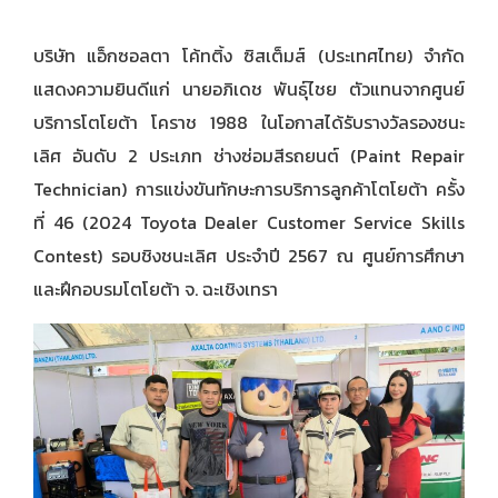
บริษัท แอ็กซอลตา โค้ทติ้ง ซิสเต็มส์ (ประเทศไทย) จำกัด
แสดงความยินดีแก่ นายอภิเดช พันธุ์ไชย ตัวแทนจากศูนย์
บริการโตโยต้า โคราช 1988 ในโอกาสได้รับรางวัลรองชนะ
เลิศ อันดับ 2 ประเภท ช่างซ่อมสีรถยนต์ (Paint Repair
Technician) การแข่งขันทักษะการบริการลูกค้าโตโยต้า ครั้ง
ที่ 46 (2024 Toyota Dealer Customer Service Skills
Contest) รอบชิงชนะเลิศ ประจำปี 2567 ณ ศูนย์การศึกษา
และฝึกอบรมโตโยต้า จ. ฉะเชิงเทรา