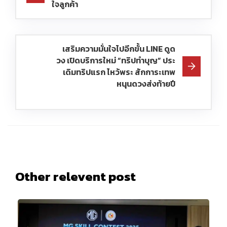
ใจลูกค้า
เสริมความมั่นใจไปอีกขั้น LINE ดูด
วง เปิดบริการใหม่ “ทริปทำบุญ” ประ
เดิมทริปแรก ไหว้พระ สักการะเทพ
หนุนดวงส่งท้ายปี
Other relevent post