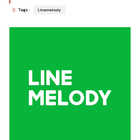
Tags :
Linemelody