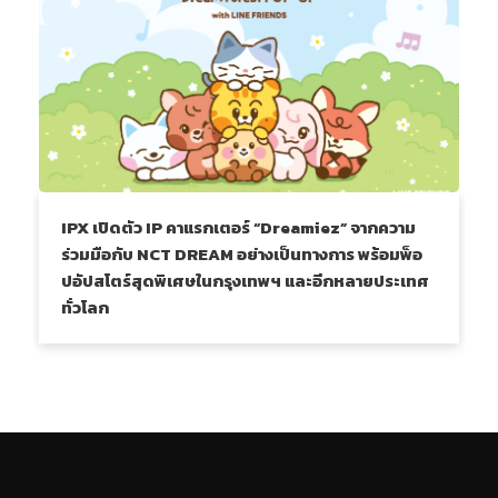
IPX เปิดตัว IP คาแรกเตอร์ “Dreamiez” จากความ
ร่วมมือกับ NCT DREAM อย่างเป็นทางการ พร้อมพ็อ
ปอัปสโตร์สุดพิเศษในกรุงเทพฯ และอีกหลายประเทศ
ทั่วโลก