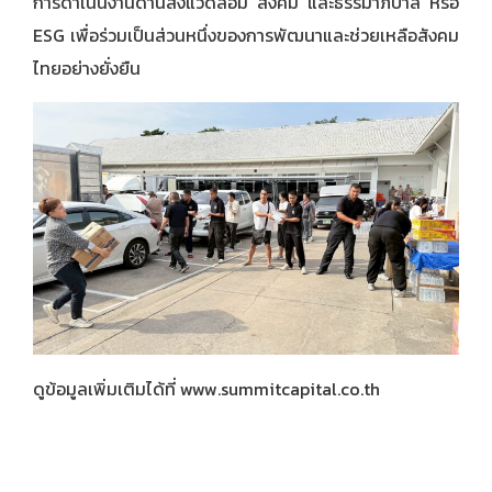
การดำเนินงานด้านสิ่งแวดล้อม สังคม และธรรมาภิบาล หรือ
ESG เพื่อร่วมเป็นส่วนหนึ่งของการพัฒนาและช่วยเหลือสังคม
ไทยอย่างยั่งยืน
ดูข้อมูลเพิ่มเติมได้ที่
www.summitcapital.co.th