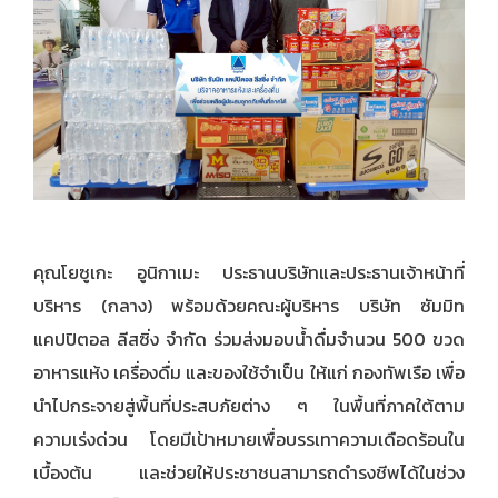
คุณโยซูเกะ อูนิกาเมะ ประธานบริษัทและประธานเจ้าหน้าที่
บริหาร (กลาง) พร้อมด้วยคณะผู้บริหาร บริษัท ซัมมิท
แคปปิตอล ลีสซิ่ง จำกัด ร่วมส่งมอบน้ำดื่มจำนวน 500 ขวด
อาหารแห้ง เครื่องดื่ม และของใช้จำเป็น ให้แก่ กองทัพเรือ เพื่อ
นำไปกระจายสู่พื้นที่ประสบภัยต่าง ๆ ในพื้นที่ภาคใต้ตาม
ความเร่งด่วน โดยมีเป้าหมายเพื่อบรรเทาความเดือดร้อนใน
เบื้องต้น และช่วยให้ประชาชนสามารถดำรงชีพได้ในช่วง