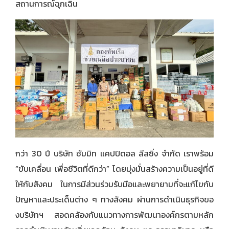
สถานการณ์ฉุกเฉิน
กว่า 30 ปี บริษัท ซัมมิท แคปปิตอล ลีสซิ่ง จำกัด เราพร้อม
“ขับเคลื่อน เพื่อชีวิตที่ดีกว่า” โดยมุ่งมั่นสร้างความเป็นอยู่ที่ดี
ให้กับสังคม ในการมีส่วนร่วมรับมือและพยายามที่จะแก้ไขกับ
ปัญหาและประเด็นต่าง ๆ ทางสังคม ผ่านการดำเนินธุรกิจขอ
งบริษัทฯ สอดคล้องกับแนวทางการพัฒนาองค์กรตามหลัก