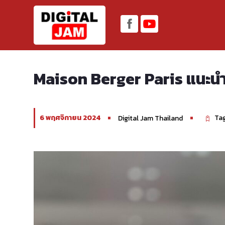
Maison Berger Paris แนะนำ 5
6 พฤศจิกายน 2024
Tag
Digital Jam Thailand