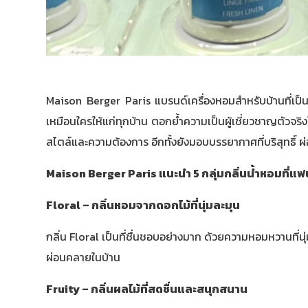
Maison Berger Paris แบรนด์เครื่องหอมสำหรับบ้านที่เป็
เหมือนใครให้แก่ทุกบ้าน ตอกย้ำความเป็นผู้เชี่ยวชาญตัวจริ
สไตล์และความต้องการ อีกทั้งยังมอบบรรยากาศที่บริสุทธิ์ ผ
Maison Berger Paris แนะนำ 5 กลุ่มกลิ่นน้ำหอมที่แฟ
Floral – กลิ่นหอมจากดอกไม้ที่นุ่มละมุน
กลิ่น Floral เป็นที่ชื่นชอบอย่างมาก ด้วยความหอมหวานที
ผ่อนคลายในบ้าน
Fruity – กลิ่นผลไม้ที่สดชื่นและสนุกสนาน