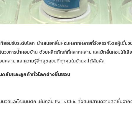
นที่ยอมรับระดับโลก นำเสนอกลิ่นหอมหลากหลายที่รังสรรค์โดยผู้เชี่
งในวงการน้ำหอมบ้าน ด้วยผลิตภัณฑ์ที่หลากหลาย และมีกลิ่นหอมให้เลือก
่อนคลาย และความรู้สึกสุขสงบที่ทุกคนในบ้านจะได้สัมผัส
นคลับและลูกค้าทั่วโลกต่างชื่นชอบ
่นุ่มนวลและโรแมนติก เช่นกลิ่น Paris Chic ที่ผสมผสานความสดชื่นจา