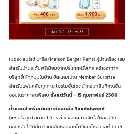
เมซอง แบร์เช่ ปารีส (Maison Berger Paris) ผู้นำเครื่องหอม
สำหรับบ้านระดับพรีเมียมจากประเทศฝรั่งเศส สร้างอากาศ
บริสุทธิ์ให้ทุกมุมในบ้าน จัดแคมเปญ Member Surprise
สำหรับแฟนคลับทุกท่าน โปรโมชั่นเซตน้ำหอมกลิ่นที่คุณชื่น
ชอบในราคาสุดพิเศษ
ตั้งแต่วันนี้
– 15 กุมภาพันธ์ 2566
น้ำหอมสำหรับเติมตะเกียงกลิ่น
Sandalwood
(แซนดัลวูด) ขนาด 1 ลิตร ช่วยผ่อนคลายจิตใจให้สงบนิ่ง
นอนหลับได้ดีขึ้น ด้วยกลิ่นหอมจากไม้จันทน์หอมและไม้สนซี