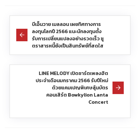
บีเอ็นวาย เมลลอน เผยทิศทางการ
ลงทุนโลกปี 2566 แนะนักลงทุนตั้ง
รับการเปลี่ยนแปลงอย่างรวดเร็ว ชู
ตราสารหนี้ยังเป็นสินทรัพย์ที่สดใส
LINE MELODY เปิดชาร์ตเพลงฮิต
ประจำเดือนมกราคม 2566 รับปีใหม่
ด้วยแคมเปญพิเศษลุ้นบัตร
คอนเสิร์ต Bowkylion Lanta
Concert