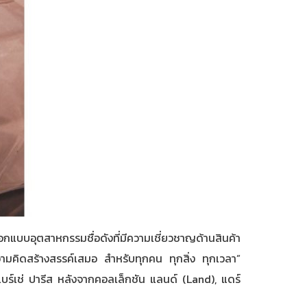
แบบอุตสาหกรรมชื่อดังที่มีความเชี่ยวชาญด้านสินค้า
วามคิดสร้างสรรค์เสมอ สำหรับทุกคน ทุกสิ่ง ทุกเวลา”
์เช่ ปารีส หลังจากคอลเล็กชัน แลนด์ (Land), แดร์