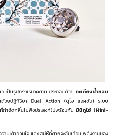
าว เป็นรูปทรงเรขาคณิต ประกอบด้วย
ตะเกียงน้ำหอม
ำงานด้วยปฏิกิริยา Dual Action (ดูโอ แอคชัน) ระบบ
ที่กำจัดกลิ่นไม่พึงประสงค์ไปพร้อมกัน
มินิดูโอ้ (
Mini-
 ความเย้ายวนใจ และเสน่ห์ที่ยากจะลืมเลือน พลังงานของ