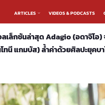
ARTICLES
VIDEOS & PODCASTS
วคอลเล็กชันล่าสุด Adagio (อดาจิโ
นี แกมบัส) ล้ำค่าด้วยศิลปะยุคบ