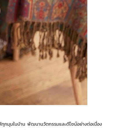
ห้ทุกมุมในบ้าน พัฒนานวัตกรรมและดีไซน์อย่างต่อเนื่อง