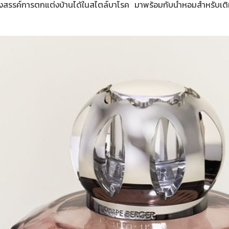
รังสรรค์การตกแต่งบ้านได้ในสไตล์บาโรค มาพร้อมกับน้ำหอมสำหรับเต