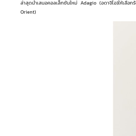
ล่าสุดนำเสนอคอลเล็กชันใหม่ Adagio (อดาจิโอ)ให้เลือก
Orient)