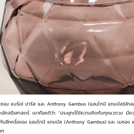
เมซอง แบร์เช่ ปารีส และ Anthony Gambus (แอนโทนี แกมบัส)นักออก
ลักสรีรศาสตร์ เขาถือคติว่า “ประยุกต์ใช้ความคิดกับทุกแวดวง มีค
กันอีกครั้งของ แอนโทนี แกมบัส (Anthony Gambus) และ เมซอง แบร
มาก