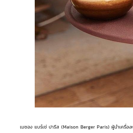
เมซอง แบร์เช่ ปารีส (Maison Berger Paris) ผู้นำเครื่อง