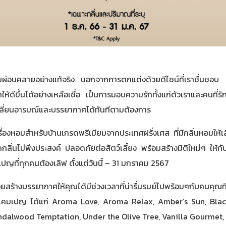
ความผ่อนคลายอย่างแท้จริง นอกจากการตกแต่งด้วยดีไซน์ที่เราชื่นชอบ เ
ดีขึ้นได้อย่างเหลือเชื่อ เป็นการมอบความรักทั้งแก่ตัวเราและคนที่รัก
็เปลี่ยนอารมณ์และบรรยากาศได้ทันทีตามต้องการ
องหอมสำหรับบ้านเกรดพรีเมียมจากประเทศฝรั่งเศส ที่มีกลิ่นหอมให้เลื
นไม่พึงประสงค์ ปลอดภัยต่อสัตว์เลี้ยง พร้อมสร้างมิติใหม่ๆ ให้กั
ญที่ทุกคนต้องเลิฟ ตั้งแต่วันนี้ – 31 มกราคม 2567
วยสร้างบรรยากาศให้คุณได้มีช่วงเวลาที่น่ารื่นรมย์ไปพร้อมๆกับคนคุณที
วมแคมเปญ ได้แก่ Aroma Love, Aroma Relax, Amber’s Sun, Bla
ndalwood Temptation, Under the Olive Tree, Vanilla Gourmet