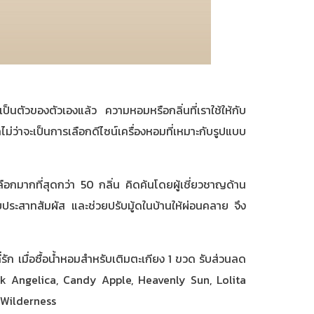
ป็นตัวของตัวเองแล้ว ความหอมหรือกลิ่นที่เราใช้ให้กับ
ไม่ว่าจะเป็นการเลือกดีไซน์เครื่องหอมที่เหมาะกับรูปแบบ
อกมากที่สุดกว่า 50 กลิ่น คิดค้นโดยผู้เชี่ยวชาญด้าน
บประสาทสัมผัส และช่วยปรับมู้ดในบ้านให้ผ่อนคลาย จึง
่รัก เมื่อซื้อน้ำหอมสำหรับเติมตะเกียง 1 ขวด รับส่วนลด
ck Angelica, Candy Apple, Heavenly Sun, Lolita
, Wilderness