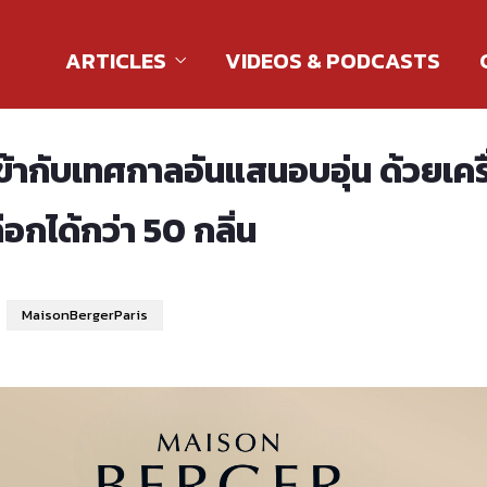
ARTICLES
VIDEOS & PODCASTS
ข้ากับเทศกาลอันแสนอบอุ่น ด้วยเค
ลือกได้กว่า 50 กลิ่น
MaisonBergerParis