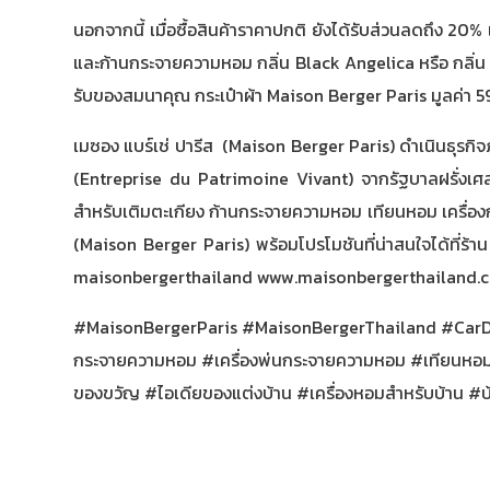
นอกจากนี้ เมื่อซื้อสินค้าราคาปกติ ยังได้รับส่วนลดถึง 
และก้านกระจายความหอม กลิ่น Black Angelica หรือ กลิ่
รับของสมนาคุณ กระเป๋าผ้า Maison Berger Paris มูลค่า 
เมซอง แบร์เช่ ปารีส (Maison Berger Paris) ดำเนินธุรกิจ
(Entreprise du Patrimoine Vivant) จากรัฐบาลฝรั่งเศส
สำหรับเติมตะเกียง ก้านกระจายความหอม เทียนหอม เครื่อ
(Maison Berger Paris) พร้อมโปรโมชันที่น่าสนใจได้ที่
maisonbergerthailand
www.maisonbergerthailand.
#MaisonBergerParis
#MaisonBergerThailand
#CarD
กระจายความหอม
#เครื่องพ่นกระจายความหอม
#เทียนหอ
ของขวัญ
#ไอเดียของแต่งบ้าน
#เครื่องหอมสำหรับบ้าน
#บ้