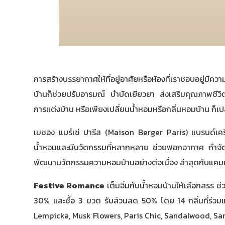
การสร้างบรรยากาศให้ที่อยู่อาศัยหรือห้องที่เราชอบอยู่มี
บ้านก็ช่วยปรับอารมณ์ บำบัดเยียวยา ส่งเสริมคุณภาพชีวิตให้
การแต่งบ้าน หรือเพียงเปลี่ยนน้ำหอมหรือกลิ่นหอมบ้าน ก
เมซอง แบร์เช่ ปารีส (Maison Berger Paris) แบรนด์เครื่
น้ำหอมและมีนวัตกรรมที่หลากหลาย ช่วยฟอกอากาศ กำจัดกลิ่
พัฒนานวัตกรรมความหอมบ้านอย่างต่อเนื่อง ล่าสุดกับแคมเป
Festive Romance
เต็มอิ่มกับน้ำหอมบ้านให้เลือกสรร ช่
30% และซื้อ 3 ขวด รับส่วนลด 50% โดย 14 กลิ่นที่ร่
Lempicka, Musk Flowers, Paris Chic, Sandalwood, Sa