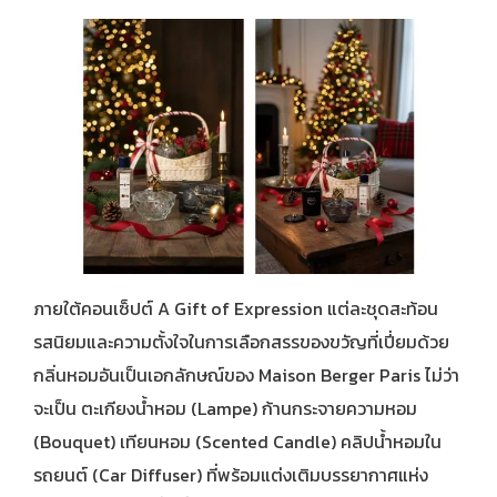
ภายใต้คอนเซ็ปต์ A Gift of Expression แต่ละชุดสะท้อน
รสนิยมและความตั้งใจในการเลือกสรรของขวัญที่เปี่ยมด้วย
กลิ่นหอมอันเป็นเอกลักษณ์ของ Maison Berger Paris ไม่ว่า
จะเป็น ตะเกียงน้ำหอม (Lampe) ก้านกระจายความหอม
(Bouquet) เทียนหอม (Scented Candle) คลิปน้ำหอมใน
รถยนต์ (Car Diffuser) ที่พร้อมแต่งเติมบรรยากาศแห่ง