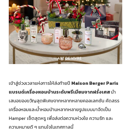
เข้าสู่ช่วงเวลาแห่งการให้ส่งท้ายปี
Maison Berger Paris
แบรนด์เครื่องหอมบ้านระดับพรีเมียมจากฝรั่งเศส
นำ
เสนอของขวัญสุดพิเศษจากหลากหลายคอลเลกชัน คัดสรร
เครื่องหอมและน้ำหอมบ้านหลากหลายรูปแบบมาจัดเป็น
Hamper เซ็ตสุดหรู เพื่อส่งต่อความห่วงใย ความรัก และ
ความหมายดี ๆ แทนใจในเทศกาลนี้