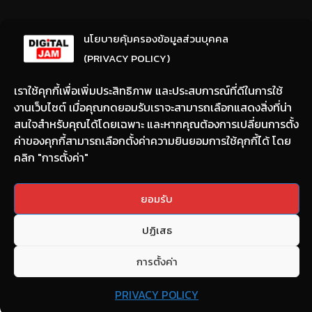
ลงทะเบียนรับข่าวสารจากเรา
นโยบายคุ้มครองข้อมูลส่วนบุคคล
(ให้มีการเลือกความสนใจ / ชอบข่าวด้านใด)
(PRIVACY POLICY)
เราใช้คุกกี้เพื่อเพิ่มประสิทธิภาพ และประสบการณ์ที่ดีในการใช้
งานเว็บไซต์ เมื่อคุณกดยอมรับเราจะสามารถเลือกแสดงสิ่งที่น่า
สนใจสำหรับคุณได้โดยเฉพาะ และหากคุณต้องการเปลี่ยนการตั้ง
ค่าของคุกกี้สามารถเลือกตั้งค่าความยินยอมการใช้คุกกี้ได้ โดย
คลิก "การตั้งค่า"
Email:
nont@digitaljam.asia
ยอมรับ
Tel:
090-983-8378
ปฏิเสธ
Copyright © 2022 DIGITAL JAM All rights reserved.
การตั้งค่า
PRIVACY POLICY