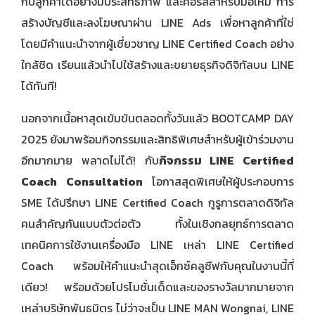
กับลูกค้าได้อย่างมีประสิทธิภาพ และคอร์สสำหรับมือใหม่ การ
สร้างบัญชีและลงโฆษณาผ่าน LINE Ads เพื่อหาลูกค้าที่ใช่
โดยมีคำแนะนำจากผู้เชี่ยวชาญ LINE Certified Coach อย่าง
ใกล้ชิด เรียนแล้วนำไปใช้สร้างและขยายธุรกิจดิจิทัลบน LINE
ได้ทันที!
นอกจากเนื้อหาสุดเข้มข้นตลอดทั้งวันแล้ว BOOTCAMP DAY
2025 ยังมาพร้อมกิจกรรมและสิทธิพิเศษสำหรับผู้เข้าร่วมงาน
อีกมากมาย พลาดไม่ได้! กับ
กิจกรรม
LINE Certified
Coach Consultation
โอกาสสุดพิเศษให้ผู้ประกอบการ
SME ได้ปรึกษา LINE Certified Coach กูรูการตลาดดิจิทัล
คนสำคัญกันแบบตัวต่อตัว ทั้งในเชิงกลยุทธ์การตลาด
เทคนิคการใช้งานเครื่องมือ LINE เหล่า LINE Certified
Coach พร้อมให้คำแนะนำสุดเอ็กซ์คลูซีฟกับคุณในงานนี้ที่
เดียว! พร้อมด้วยโปรโมชั่นเด็ดและของรางวัลมากมายจาก
เหล่าบริษัทพันธมิตร ไม่ว่าจะเป็น LINE MAN Wongnai, LINE