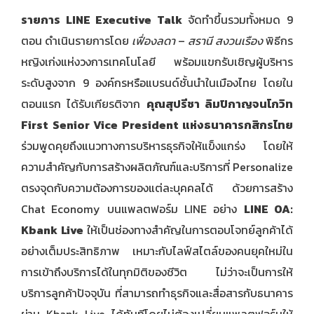
รายการ
LINE Executive Talk
จัดทำขึ้นรวมทั้งหมด 9
ตอน ดำเนินรายการโดย
เฟื่องลดา
–
สรานี สงวนเรือง
พิธีกร
หญิงเก่งแห่งวงการเทคโนโลยี พร้อมแขกรับเชิญผู้บริหาร
ระดับสูงจาก 9 องค์กรหรือแบรนด์ชั้นนำในเมืองไทย โดยใน
ตอนแรก ได้รับเกียรติจาก
คุณสุปรีชา ลิมปิกาญจนโกวิท
First Senior Vice President แห่งธนาคารกสิกรไทย
ร่วมพูดคุยถึงแนวทางการบริหารธุรกิจให้แข็งแกร่ง โดยให้
ความสำคัญกับการสร้างผลิตภัณฑ์และบริการที่ Personalize
ตรงจุดกับความต้องการของแต่ละบุคคลได้ ด้วยการสร้าง
Chat Economy บนแพลตฟอร์ม LINE อย่าง
LINE OA:
Kbank Live
ให้เป็นช่องทางสำคัญในการตอบโจทย์ลูกค้าได้
อย่างเต็มประสิทธิภาพ เหมาะกับไลฟ์สไตล์ของคนยุคใหม่ใน
การเข้าถึงบริการได้ในทุกมิติของชีวิต ไม่ว่าจะเป็นการให้
บริการลูกค้าปัจจุบัน ที่สามารถทำธุรกิจและสื่อสารกับธนาคาร
ผ่าน Kbank Live ได้ทันทีโดยไม่ต้องเปลี่ยนแพลตฟอร์มให้