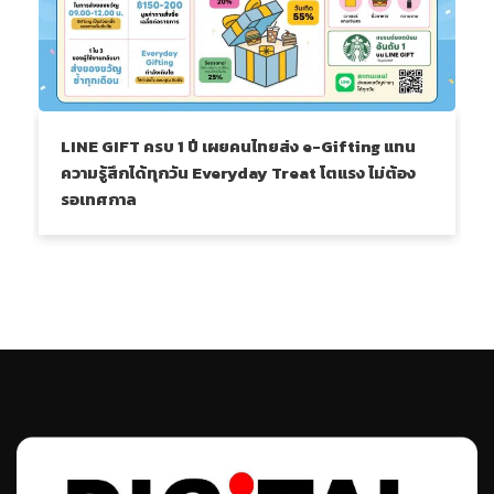
LINE GIFT ครบ 1 ปี เผยคนไทยส่ง e-Gifting แทน
ความรู้สึกได้ทุกวัน Everyday Treat โตแรง ไม่ต้อง
รอเทศกาล