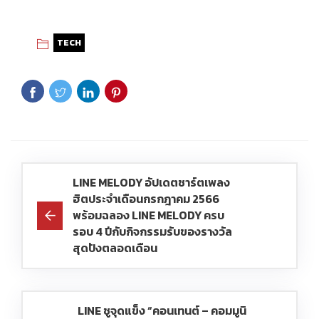
TECH
LINE MELODY อัปเดตชาร์ตเพลง
ฮิตประจำเดือนกรกฎาคม 2566
พร้อมฉลอง LINE MELODY ครบ
รอบ 4 ปีกับกิจกรรมรับของรางวัล
สุดปังตลอดเดือน
LINE ชูจุดแข็ง “คอนเทนต์ – คอมมูนิ