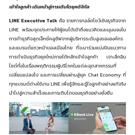
เข้าใจลูกค้า เดินหน้าสู่การเติบโตยุคดิจิทัล
LINE Executive Talk
คือ รายการทอล์คโชว์เชิงธุรกิจจาก
LINE พร้อมจุดประกายให้ผู้ชมได้เข้าถึงแนวคิดและมุมมองใน
การทำธุรกิจสุดเอ็กซ์คลูซีฟจากผู้บริหารระดับสูงขององค์กร
และแบรนด์แถวหน้าของเมืองไทย ที่จะมาร่วมแบ่งปันแนวทาง
การดำเนินธุรกิจยุคใหม่ภายใต้หลักเข้าใจลูกค้า เจาะลึกอิน
ไซต์ทั้งในเรื่องพฤติกรรมผู้บริโภคในแต่ละอุตสาหกรรมที่
เปลี่ยนแปลงไป และการเปลี่ยนผ่านสู่ยุค Chat Economy ที่
ทุกแบรนด์ต่างใช้งาน LINE เพื่อรู้จักและรู้ใจลูกค้าอย่างแท้จริง
นำไปสู่ความสำเร็จและการเติบโตของธุรกิจอย่างยั่งยืน