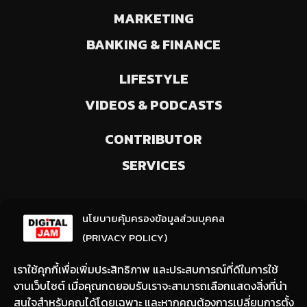
MARKETING
BANKING & FINANCE
LIFESTYLE
VIDEOS & PODCASTS
CONTRIBUTOR
SERVICES
ลงทะเบียนรับข่าวสารจากเรา
นโยบายคุ้มครองข้อมูลส่วนบุคคล
(ให้มีการเลือกความสนใจ / ชอบข่าวด้านใด)
(PRIVACY POLICY)
เราใช้คุกกี้เพื่อเพิ่มประสิทธิภาพ และประสบการณ์ที่ดีในการใช้
งานเว็บไซต์ เมื่อคุณกดยอมรับเราจะสามารถเลือกแสดงสิ่งที่น่า
สนใจสำหรับคุณได้โดยเฉพาะ และหากคุณต้องการเปลี่ยนการตั้ง