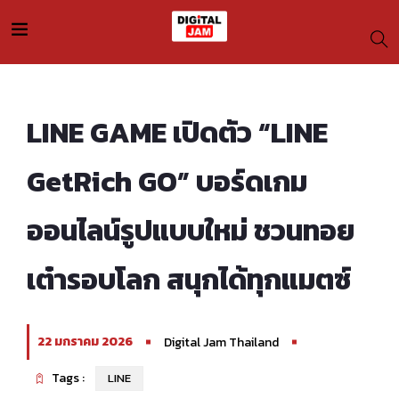
LINE GAME เปิดตัว “LINE
GetRich GO” บอร์ดเกม
ออนไลน์รูปแบบใหม่ ชวนทอย
เต๋ารอบโลก สนุกได้ทุกแมตซ์
22 มกราคม 2026
Digital Jam Thailand
Tags :
LINE