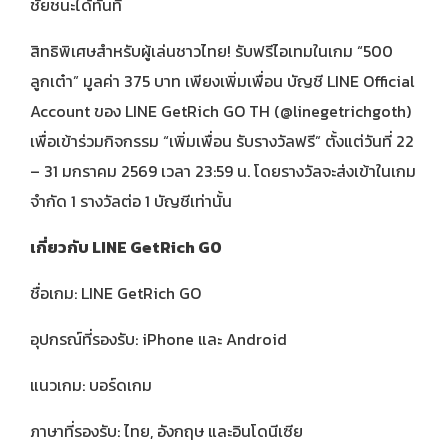
ชัยชนะได้ทันที
สิทธิพิเศษสำหรับผู้เล่นชาวไทย! รับฟรีไอเทมในเกม “500
ลูกเต๋า” มูลค่า 375 บาท เพียงเพิ่มเพื่อน บัญชี LINE Official
Account ของ LINE GetRich GO TH (@linegetrichgoth)
เพื่อเข้าร่วมกิจกรรม “เพิ่มเพื่อน รับรางวัลฟรี” ตั้งแต่วันที่ 22
– 31 มกราคม 2569 เวลา 23:59 น. โดยรางวัลจะส่งเข้าในเกม
จำกัด 1 รางวัลต่อ 1 บัญชีเท่านั้น
เกี่ยวกับ
LINE GetRich GO
ชื่อเกม: LINE GetRich GO
อุปกรณ์ที่รองรับ: iPhone และ Android
แนวเกม: บอร์ดเกม
ภาษาที่รองรับ: ไทย, อังกฤษ และอินโดนีเซีย