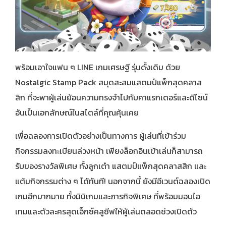
พร้อมเอาใจแฟน ๆ LINE เกมเศรษฐี รุ่นดั้งเดิม ด้วย
Nostalgic Stamp Pack สมุดสะสมแสตมป์แพ็กสุดคลาส
สิก ที่จะพาผู้เล่นย้อนความทรงจำไปกับคาแรกเตอร์และดีไซน์
อันเป็นเอกลักษณ์ในสไตล์ที่คุณคุ้นเคย
เพื่อฉลองการเปิดตัวอย่างเป็นทางการ ผู้เล่นที่เข้าร่วม
กิจกรรมลงทะเบียนล่วงหน้า เพียงล็อกอินเข้าเล่นก็สามารถ
รับของรางวัลพิเศษ ทั้งลูกเต๋า แสตมป์แพ็กสุดคลาสสิก และ
แต้มกิจกรรมต่าง ๆ ได้ทันที! นอกจากนี้ ยังมีอีเวนต์ฉลองเปิด
เกมอีกมากมาย ทั้งมินิเกมและภารกิจพิเศษ ที่พร้อมมอบไอ
เทมและตัวละครสุดเอ็กซ์คลูซีฟให้ผู้เล่นตลอดช่วงเปิดตัว