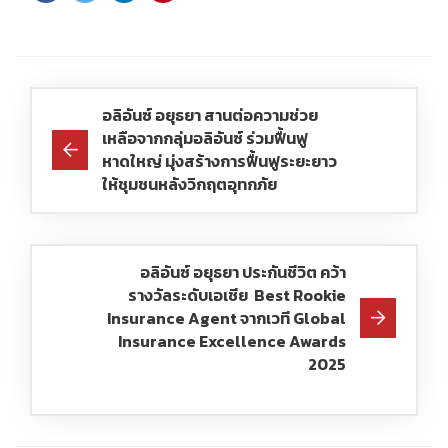
อลิอันซ์ อยุธยา สานต่อความช่วย
เหลือจากกลุ่มอลิอันซ์ ร่วมฟื้นฟู
หาดใหญ่ มุ่งสร้างการฟื้นฟูระยะยาว
ให้ชุมชนหลังวิกฤตอุทกภัย
อลิอันซ์ อยุธยา ประกันชีวิต คว้า
รางวัลระดับเอเชีย Best Rookie
Insurance Agent จากเวที Global
Insurance Excellence Awards
2025