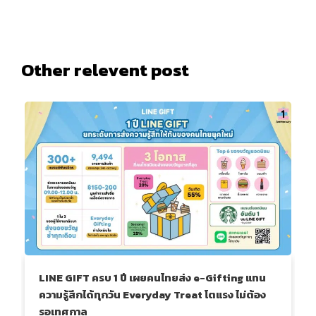
Other relevent post
LINE GIFT ครบ 1 ปี เผยคนไทยส่ง e-Gifting แทน
ความรู้สึกได้ทุกวัน Everyday Treat โตแรง ไม่ต้อง
รอเทศกาล