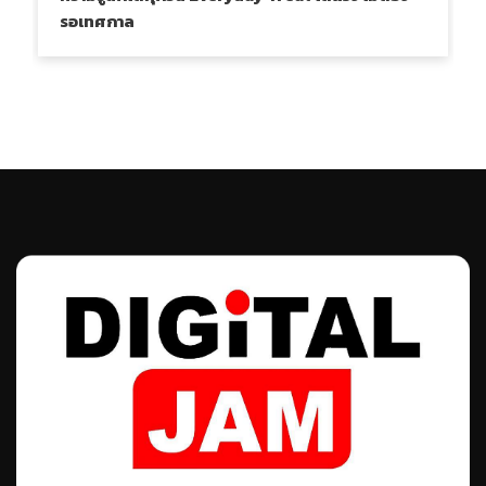
รอเทศกาล