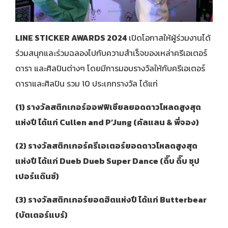
LINE STICKER AWARDS 2024
เปิดโอกาสให้ผู้ร่วมงานได้
ร่วมสนุกและร่วมฉลองไปกับความสำเร็จของเหล่าครีเอเตอร์
ดารา และศิลปินต่างๆ โดยมีการมอบรางวัลให้กับครีเอเตอร์
ดาราและศิลปิน รวม 10 ประเภทรางวัล ได้แก่
(1) รางวัลสติกเกอร์ออฟฟิเชียลยอดดาวโหลดสูงสุด
แห่งปี ได้แก่ Cullen and P’Jung (คัลแลน & พี่จอง)
(2) รางวัลสติกเกอร์ครีเอเตอร์ยอดดาวโหลดสูงสุด
แห่งปี ได้แก่ Dueb Dueb Super Dance (ดึ๊บ ดึ๊บ ซุป
เปอร์แด๊นซ์)
(3) รางวัลสติกเกอร์ยอดฮิตแห่งปี ได้แก่ Butterbear
(บัตเตอร์แบร์)