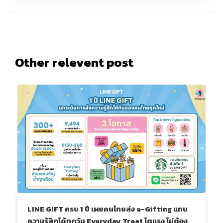
Other relevent post
LINE GIFT ครบ 1 ปี เผยคนไทยส่ง e-Gifting แทน
ความรู้สึกได้ทุกวัน Everyday Treat โตแรง ไม่ต้อง