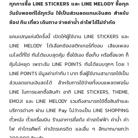
ทุกการซื้อ LINE STICKERS และ LINE MELODY ซื้อทุก
วันรับพอยท์ได้ทุกวัน ใช้เป็นส่วนลดแทนเงินสด สำหรับ
ช้อป กิน เที่ยว เดินทาง จ่ายค่าน้ำ ค่าไฟ ได้ไม่จำกัด
แคมเปญแห่งปีครั้งนี้ เปิดให้ผู้ใช้งาน LINE STICKERS และ
LINE MELODY ได้เลือกช้อปสติกเกอร์ที่ชอบ เสียงเพลง
เมโลดี้ที่ใช่ กันได้แบบสุดคุ้ม ซื้อใช้เอง ซื้อเก็บ หรือซื้อแจก ก็
คุ้มไม่หยุด เพราะรับ LINE POINTS กันได้แบบจุกๆ โดย 1
LINE POINTS มีมูลค่าเท่ากับ 1 บาท ซึ่งผู้ใช้งานสามารถใช้เป็น
ส่วนลดแทนเงินสดได้ สำหรับการใช้จ่ายทั้งบนแพลตฟอร์ม
LINE ในการแลกซื้อสินค้า อาทิ LINE STICKERS, THEME,
EMOJI และ LINE MELODY รวมถึงสามารถใช้ซื้อสินค้าและ
บริการต่างๆ ผ่าน LINE Pay ไม่ว่าจะเป็น LINE SHOPPING
ตั๋วหนัง ตั๋วเครื่องบิน ร้านอาหารชื่อดัง ค่ารถไฟฟ้า ค่าน้ำ ค่า
ไฟ ค่าโทรศัพท์ ค่าบัตรเครดิต และอื่น ๆ อีกมากมายกว่า
300,000 ร้านค้า