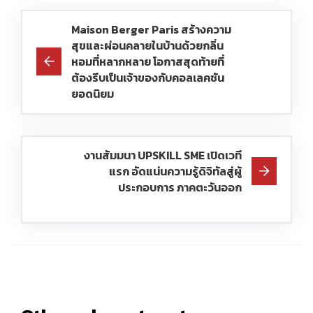
Maison Berger Paris สร้างความ
สุขและผ่อนคลายในบ้านด้วยกลิ่น
หอมที่หลากหลาย โอกาสสุดท้ายที่
ต้องรีบเป็นเจ้าของกับคอลเลคชัน
ยอดนิยม
งานสัมมนา UPSKILL SME เปิดเวที
แรก อัดแน่นความรู้ดิจิทัลสู่ผู้
ประกอบการ ภาคตะวันออก