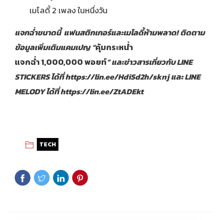
เมโลดี้ 2 เพลง ในหนึ่งวัน
แจกฉ่ำขนาดนี้ แฟนสติกเกอร์และเมโลดี้ห้ามพลาด
!
ติดตาม
ข้อมูลเพิ่มเติมแคมเปญ “
คุ้มกระหน่ำ
แจกฉ่ำ 1,000,000 พอยท์
” และข่าวสารเกี่ยวกับ
LINE
STICKERS ได้ที่
https://lin.ee/HdiSd2h/sknj
และ LINE
MELODY ได้ที่
https://lin.ee/ZtADEkt
TECH