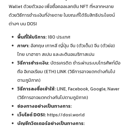
Wallet ด้วยตัวเอง เพื่อซื้อคอลเลกชัน NFT ที่หลากหลาย
ด้วยวิธีการชำระเงินที่ง่ายดาย ในขณะที่ได้รับสิทธิประโยชน์
ต่างๆ บน DOSI
พื้นที่ให้บริการ
:
180 ประเทศ
ภาษา
:
อังกฤษ ​เกาหลี ญี่ปุ่น จีน (ตัวเต็ม) จีน (ตัวย่อ)
ไทย บาฮาซา สเปน และละตินอเมริกาสเปน
วิธีการชำระเงิน
:
บัตรเครดิต ชำระผ่านระบบโทรศัพท์มือ
ถือ อิเทอเรียม (ETH) LINK (วิธีการอาจแตกต่างกันไป
ตามภูมิภาค)
วิธีการลงชื่อเข้าใช้
:
LINE, Facebook, Google, Naver
(วิธีการอาจแตกต่างกันไปตามภูมิภาค)
ช่องทางอย่างเป็นทางการ
:
เว็บไซต์
DOSI:
https://dosi.world
บัญชีทวิตเตอร์อย่างเป็นทางการ
: