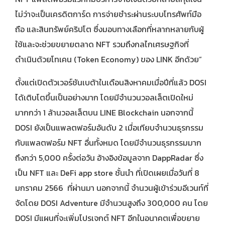
ไม่ว่าจะเป็นเครดิตการ์ด การจ่ายชำระผ่านระบบโทรศัพท์มือ
ถือ และสินทรัพย์คริปโต ซึ่งมอบทางเลือกที่หลากหลายกับผู้
ใช้และจะช่วยขยายตลาด NFT รวมถึงกลไกเศรษฐกิจที่
ดำเนินด้วยโทเคน (Token Economy) ของ LINK อีกด้วย”
ตั้งแต่เปิดตัวเวอร์ชันเบต้าในเดือนสิงหาคมเมื่อปีที่แล้ว DOSI
ได้เติบโตขึ้นเป็นอย่างมาก โดยมีจำนวนวอลเล็ตเปิดใหม่
มากกว่า 1 ล้านวอลเล็ตบน LINE Blockchain นอกจากนี้
DOSI ยังเป็นแพลตฟอร์มอันดับ 2 เมื่อเทียบจำนวนธุรกรรม
กับแพลตฟอร์ม NFT อื่นทั้งหมด โดยมีจำนวนธุรกรรมมาก
ถึงกว่า 5,000 ครั้งต่อวัน อ้างอิงข้อมูลจาก DappRadar ซึ่ง
เป็น NFT และ DeFi app store ชั้นนำ ที่เปิดเผยเมื่อวันที่ 8
มกราคม 2566 ที่ผ่านมา นอกจากนี้ จำนวนผู้เข้าร่วมอีเวนท์ที่
จัดโดย DOSI Adventure มีจำนวนสูงถึง 300,000 คน โดย
DOSI มีแผนที่จะเพิ่มโปรเจกต์ NFT อีกในอนาคตเพื่อขยาย