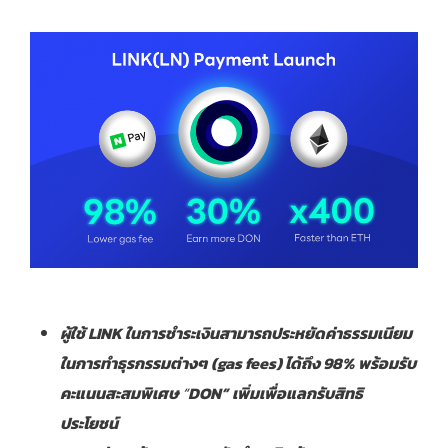
ผู้ใช้
LINK
ในการชำระเงินสามารถประหยัดค่าธรรมเนียม
ในการทำธุรกรรมต่างๆ
(gas fees)
ได้ถึง
98%
พร้อมรับ
คะแนนสะสมพิเศษ
“
DON”
เพิ่มเพื่อแลกรับสิทธิ
ประโยชน์