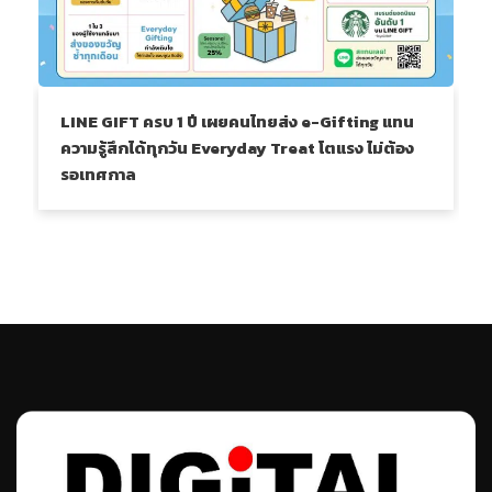
LINE GIFT ครบ 1 ปี เผยคนไทยส่ง e-Gifting แทน
ความรู้สึกได้ทุกวัน Everyday Treat โตแรง ไม่ต้อง
รอเทศกาล