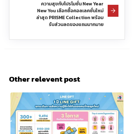
ความสุขกับโปรโมชั่น New Year
New You เลือกซื้อคอลเลคชั่นใหม่
ล่าสุด PRISME Collection พร้อม
รับส่วนลดของแถมมากมาย
Other relevent post