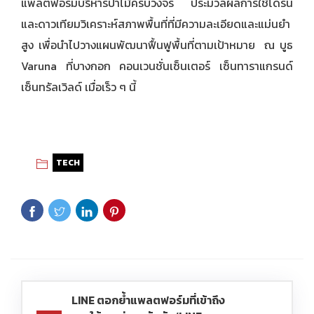
แพลตฟอร์มบริหารป่าไม้ครบวงจร ประมวลผลการใช้โดรน
และดาวเทียมวิเคราะห์สภาพพื้นที่ที่มีความละเอียดและแม่นยำ
สูง เพื่อนำไปวางแผนพัฒนาฟื้นฟูพื้นที่ตามเป้าหมาย ณ บูธ
Varuna ที่บางกอก คอนเวนชั่นเซ็นเตอร์ เซ็นทาราแกรนด์
เซ็นทรัลเวิลด์ เมื่อเร็ว ๆ นี้
TECH
LINE ตอกย้ำแพลตฟอร์มที่เข้าถึง