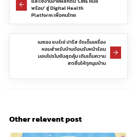
และใช้งานง่ายผลักดัน ‘LINE หมอ
พร้อม’ สู่ Digital Health
Platform เพื่อคนไทย
เมซอง แบร์เช่ ปารีส จัดเต็มเครื่อง
หอมสำหรับบ้านต้อนรับหน้าร้อน
มอบโปรโมชันสุดคุ้ม เติมเต็มความ
สดชื่นให้ทุกมุมบ้าน
Other relevent post