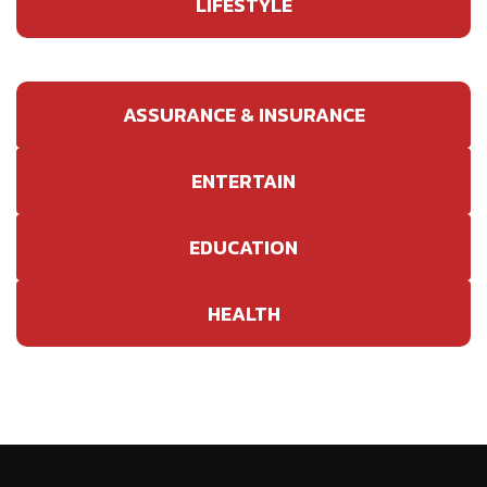
LIFESTYLE
ASSURANCE & INSURANCE
ENTERTAIN
EDUCATION
HEALTH