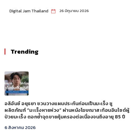
ลงทุนครบวงจร
Digital Jam Thailand
26 มิถุนายน 2026
Trending
อลิอันซ์ อยุธยา ชวนวางแผนประกันก่อนเป็นมะเร็ง ชู
ผลิตภัณฑ์ “มะเร็งหายห่วง” ผ่านหนังโฆษณาสะท้อนอินไซต์ผู้
ป่วยมะเร็ง ตอกย้ำจุดขายคุ้มครองต่อเนื่องจนถึงอายุ 85 ปี
6 สิงหาคม 2026