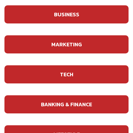
BUSINESS
MARKETING
TECH
BANKING & FINANCE