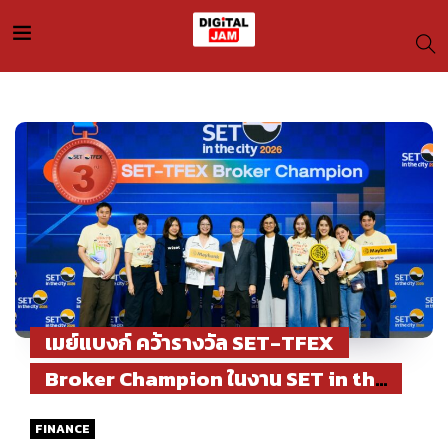
เมย์แบงก์ คว้ารางวัล SET-TFEX
Broker Champion ในงาน SET in the
City 2026 ตอกย้ำความสำเร็จด้านการ
FINANCE