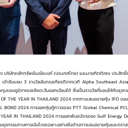
กิจ บริษัทหลักทรัพย์เมย์แบงก์ (ประเทศไทย) และนายกิตติภณ ประสิท
ชน) เข้ารับมอบ 3 รางวัลอันทรงเกียรติจากเวที Alpha Southeast 
องภูมิภาคเอเชียตะวันออกเฉียงใต้ ซึ่งเป็นรางวัลที่มอบให้กับธุรกร
DEAL OF THE YEAR IN THAILAND 2024 จากการเสนอขายหุ้น IPO ของบริ
L BOND 2024 การออกหุ้นกู้ถาวรของ PTT Global Chemical PCL ม
AR IN THAILAND 2024 การออกพันธบัตรของ Gulf Energy Deve
ด้านธุรกรรมทางการเงินโดยเฉพาะอย่างยิ่งด้านการเสนอขายหุ้นและตราสา