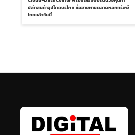
Cloud–Data Center พร้อมเสริมพอร์ตด้วยหุ้นค้า
ปลีกสินค้าอุปโภคบริโภค ซื้อขายผ่านตลาดหลักทรัพย์
ไทยแล้ววันนี้