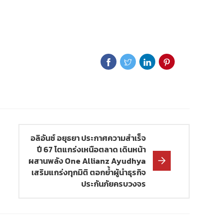
อลิอันซ์ อยุธยา ประกาศความสำเร็จ
ปี 67 โตแกร่งเหนือตลาด เดินหน้า
ผสานพลัง One Allianz Ayudhya
เสริมแกร่งทุกมิติ ตอกย้ำผู้นำธุรกิจ
ประกันภัยครบวงจร