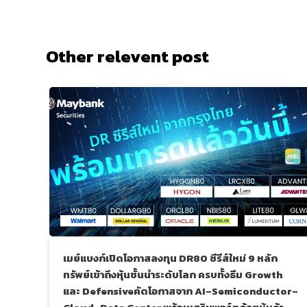
Other relevent post
เมย์แบงก์เปิดโอกาสลงทุน DR80 ซีรีส์ใหม่ 9 หลัก
ทรัพย์เข้าถึงหุ้นชั้นนำระดับโลก ครบทั้งธีม Growth
และ Defensiveคัดโอกาสจาก AI–Semiconductor–