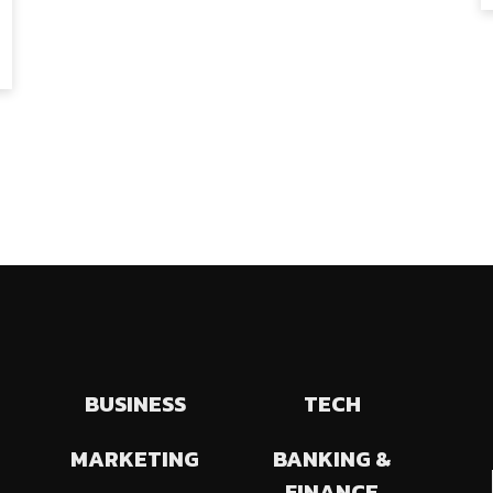
BUSINESS
TECH
MARKETING
BANKING &
FINANCE