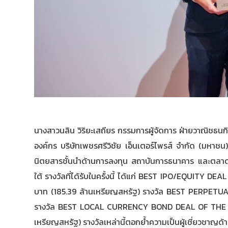
นางสาวนลิน วิริยะเสถียร กรรมการผู้จัดการ ฝ่ายวาณิชธน
องค์กร บริษัทเพชรศรีวิชัย เอ็นเตอร์ไพรส์ จำกัด (มหา
นิตยสารชั้นนำด้านการลงทุน สถาบันการธนาคาร และตลาดทุนข
ใต้ รางวัลที่ได้รับในครั้งนี้ ได้แก่ BEST IPO/EQUITY 
บาท (185.39 ล้านเหรียญสหรัฐ) รางวัล BEST PERPETUA
รางวัล BEST LOCAL CURRENCY BOND DEAL OF THE YE
เหรียญสหรัฐ) รางวัลเหล่านี้ตอกย้ำความเป็นผู้เชี่ยวชาญ