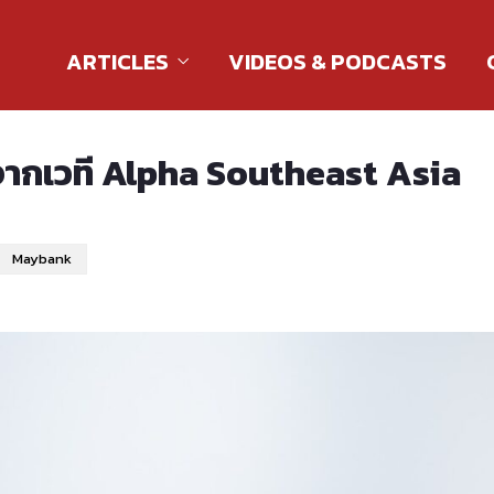
ARTICLES
VIDEOS & PODCASTS
่ จากเวที Alpha Southeast Asia
Maybank