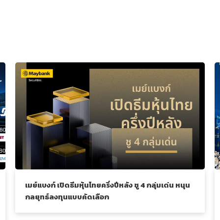
เมย์แบงก์ เปิดธีมหุ้นไทยครึ่งปีหลัง ชู 4 กลุ่มเด่น หนุน
กลยุทธ์ลงทุนแบบคัดเลือก