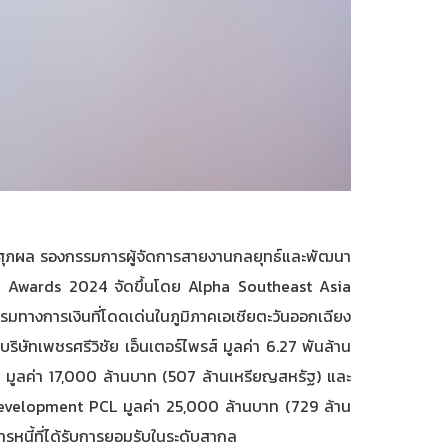
ธิ์ศุภผล รองกรรมการผู้จัดการสายงานกลยุทธ์และพัฒนา
Asia Awards 2024 จัดขึ้นโดย Alpha Southeast Asia
รมทางการเงินที่โดดเด่นในภูมิภาคเอเชียตะวันออกเฉียง
ษัทเพชรศรีวิชัย เอ็นเตอร์ไพรส์ มูลค่า 6.27 พันล้าน
ูลค่า 17,000 ล้านบาท (507 ล้านเหรียญสหรัฐ) และ
lopment PCL มูลค่า 25,000 ล้านบาท (729 ล้าน
รหนี้ที่ได้รับการยอมรับในระดับสากล