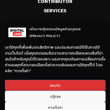
CONTRIBUTOR
SERVICES
ลงทะเบียนรับข่าวสารจากเรา
นโยบายคุ้มครองข้อมูลส่วนบุคคล
(ให้มีการเลือกความสนใจ / ชอบข่าวด้านใด)
(PRIVACY POLICY)
เราใช้คุกกี้เพื่อเพิ่มประสิทธิภาพ และประสบการณ์ที่ดีในการใช้
งานเว็บไซต์ เมื่อคุณกดยอมรับเราจะสามารถเลือกแสดงสิ่งที่น่า
สนใจสำหรับคุณได้โดยเฉพาะ และหากคุณต้องการเปลี่ยนการตั้ง
ค่าของคุกกี้สามารถเลือกตั้งค่าความยินยอมการใช้คุกกี้ได้ โดย
คลิก "การตั้งค่า"
Email:
nont@digitaljam.asia
ยอมรับ
Tel:
090-983-8378
ปฏิเสธ
Copyright © 2022 DIGITAL JAM All rights reserved.
การตั้งค่า