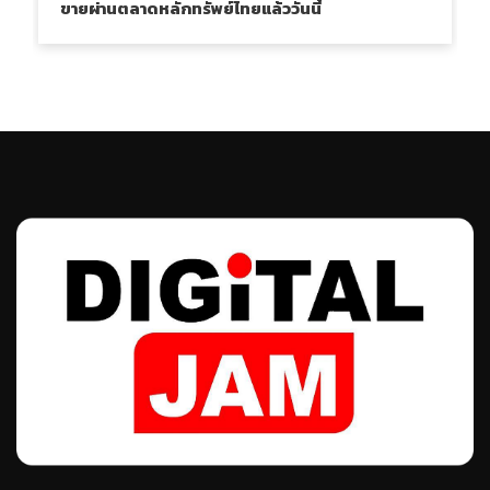
ขายผ่านตลาดหลักทรัพย์ไทยแล้ววันนี้