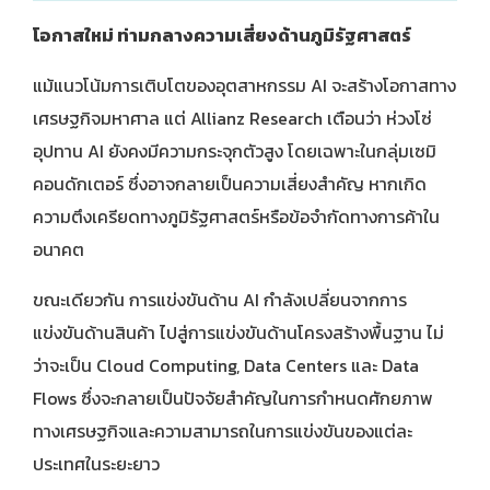
โอกาสใหม่ ท่ามกลางความเสี่ยงด้านภูมิรัฐศาสตร์
แม้แนวโน้มการเติบโตของอุตสาหกรรม AI จะสร้างโอกาสทาง
เศรษฐกิจมหาศาล แต่ Allianz Research เตือนว่า ห่วงโซ่
อุปทาน AI ยังคงมีความกระจุกตัวสูง โดยเฉพาะในกลุ่มเซมิ
คอนดักเตอร์ ซึ่งอาจกลายเป็นความเสี่ยงสำคัญ หากเกิด
ความตึงเครียดทางภูมิรัฐศาสตร์หรือข้อจำกัดทางการค้าใน
อนาคต
ขณะเดียวกัน การแข่งขันด้าน AI กำลังเปลี่ยนจากการ
แข่งขันด้านสินค้า ไปสู่การแข่งขันด้านโครงสร้างพื้นฐาน ไม่
ว่าจะเป็น Cloud Computing, Data Centers และ Data
Flows ซึ่งจะกลายเป็นปัจจัยสำคัญในการกำหนดศักยภาพ
ทางเศรษฐกิจและความสามารถในการแข่งขันของแต่ละ
ประเทศในระยะยาว