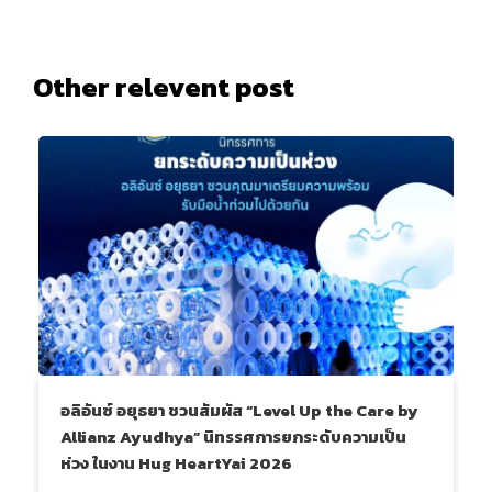
Other relevent post
อลิอันซ์ อยุธยา ชวนสัมผัส “Level Up the Care by
Allianz Ayudhya” นิทรรศการยกระดับความเป็น
ห่วง ในงาน Hug HeartYai 2026