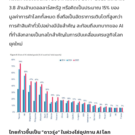
3.8 ล้านล้านดอลลาร์สหรัฐ หรือคิดเป็นประมาณ 15% ของ
มูลค่าการค้าโลกทั้งหมด ซึ่งถือเป็นอัตราการเติบโตที่สูงกว่า
การค้าสินค้าทั่วไปอย่างมีนัยสำคัญ สะท้อนถึงบทบาทของ AI
ที่กำลังกลายเป็นกลไกสำคัญในการขับเคลื่อนเศรษฐกิจโลก
ยุคใหม่
ไทยก้าวขึ้นเป็น “ดาวรุ่ง” ในห่วงโซ่อุปทาน
AI โลก