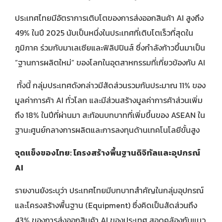
ประเทศไทยมีอัตราการเติบโตของการส่งออกสินค้า AI สูงถึง
49% ในปี 2025 นับเป็นหนึ่งในประเทศที่เติบโตเร็วที่สุดใน
ภูมิภาค ร่วมกับมาเลเซียและฟิลิปปินส์ ซึ่งกำลังก้าวขึ้นมาเป็น
“ฐานการผลิตใหม่” ของโลกในอุตสาหกรรมที่เกี่ยวข้องกับ AI
ทั้งนี้ กลุ่มประเทศดังกล่าวมีสัดส่วนรวมกันประมาณ 11% ของ
มูลค่าการค้า AI ทั่วโลก และมีส่วนสร้างมูลค่าการค้าส่วนเพิ่ม
ถึง 18% ในปีที่ผ่านมา สะท้อนบทบาทที่เพิ่มขึ้นของ ASEAN ใน
ฐานะศูนย์กลางการผลิตและการลงทุนด้านเทคโนโลยีขั้นสูง
จุดแข็งของไทย: โครงสร้างพื้นฐานดิจิทัลและอุปกรณ์
AI
รายงานยังระบุว่า ประเทศไทยมีบทบาทสำคัญในกลุ่มอุปกรณ์
และโครงสร้างพื้นฐาน (Equipment) ซึ่งคิดเป็นสัดส่วนถึง
43% ของการส่งออกสินค้า AI ของประเทศ สอดคล้องกับแนว