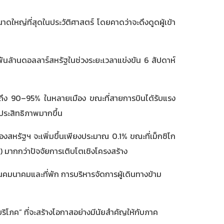
นาดใหญ่ที่สุดในประวัติศาสตร์ โดยคาดว่าจะดึงดูดผู้เข้า
ล้านดอลลาร์สหรัฐในช่วงระยะเวลาแข่งขัน 6 สัปดาห์
สูงถึง 90–95% ในหลายเมือง ขณะที่สายการบินได้รับแรง
ีประสิทธิภาพมากขึ้น
สหรัฐฯ จะเพิ่มขึ้นเพียงประมาณ 0.1% ขณะที่เม็กซิโก
 มากกว่าปัจจัยการเติบโตเชิงโครงสร้าง
นคมนาคมและที่พัก การบริหารจัดการผู้เดินทางข้าม
โภค” ที่จะสร้างโอกาสอย่างมีนัยสำคัญให้กับภาค