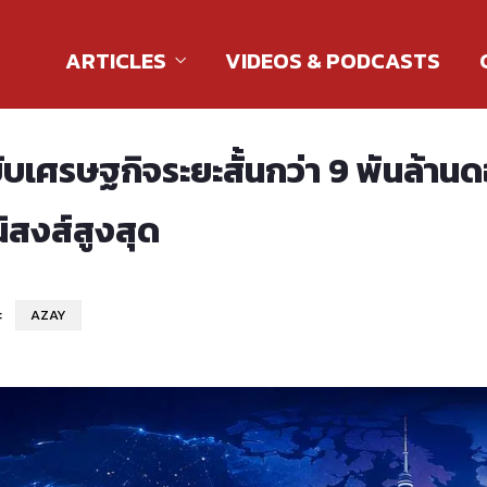
ARTICLES
VIDEOS & PODCASTS
เศรษฐกิจระยะสั้นกว่า 9 พันล้าน
นิสงส์สูงสุด
:
AZAY