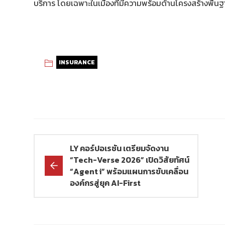
บริการ โดยเฉพาะในเมืองที่มีความพร้อมด้านโครงสร้างพื้นฐา
INSURANCE
LY คอร์ปอเรชัน เตรียมจัดงาน
“Tech-Verse 2026” เปิดวิสัยทัศน์
“Agent i” พร้อมแผนการขับเคลื่อน
องค์กรสู่ยุค AI-First