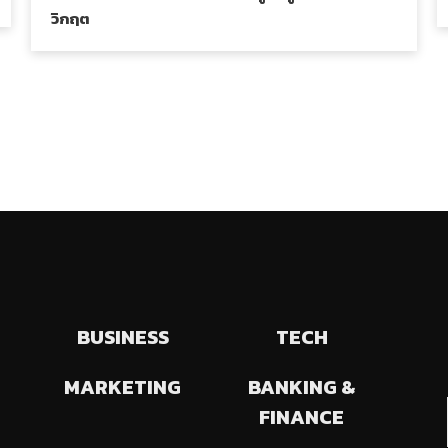
วิกฤต
BUSINESS
TECH
MARKETING
BANKING &
FINANCE