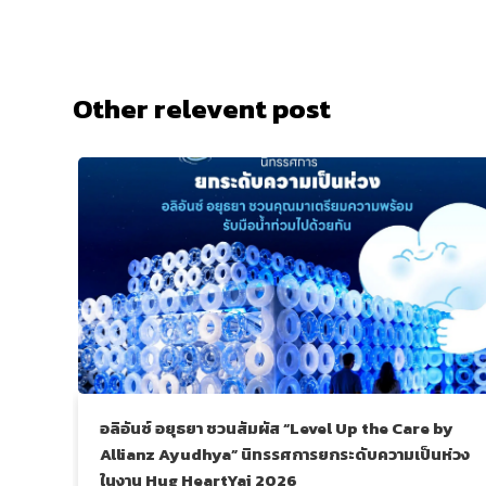
Other relevent post
อลิอันซ์ อยุธยา ชวนสัมผัส “Level Up the Care by
Allianz Ayudhya” นิทรรศการยกระดับความเป็นห่วง
ในงาน Hug HeartYai 2026