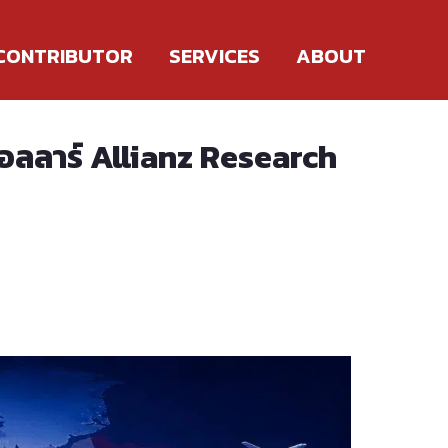
CONTRIBUTOR
SERVICES
ABOUT
ดอลลาร์ Allianz Research