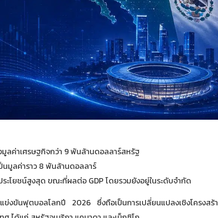
งมูลค่าเศรษฐกิจกว่า 9 พันล้านดอลลาร์สหรัฐ
เป็นมูลค่าราว 8 พันล้านดอลลาร์
ด้ประโยชน์สูงสุด ขณะที่ผลต่อ GDP โดยรวมยังอยู่ในระดับจำกัด
ารแข่งขันฟุตบอลโลกปี 2026 ซึ่งถือเป็นการเปลี่ยนแปลงเชิงโครงส
ทศ ได้แก่ สหรัฐอเมริกา แคนาดา และเม็กซิโก