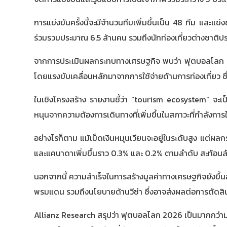
การแข่งขันครั้งนี้จะมีจำนวนทีมเพิ่มขึ้นเป็น 48 ทีม และแข
ร่วมรวมประมาณ 6.5 ล้านคน รวมถึงนักท่องเที่ยวต่างชาติ
จากการประเมินผลกระทบทางเศรษฐกิจ พบว่า ฟุตบอลโลก 202
โดยแรงขับเคลื่อนหลักมาจากการใช้จ่ายด้านการท่องเที่ยว ซึ
ในเชิงโครงสร้าง รายงานชี้ว่า “tourism ecosystem” จะเป
หนุนจากความต้องการเดินทางที่เพิ่มขึ้นในสภาวะที่กำลังการ
อย่างไรก็ตาม แม้เม็ดเงินหมุนเวียนจะอยู่ในระดับสูง แต
และแคนาดาเพิ่มขึ้นราว 0.3% และ 0.2% ตามลำดับ สะท้อนล
นอกจากนี้ ความสำเร็จในการสร้างมูลค่าทางเศรษฐกิจยังขึ้
พรมแดน รวมถึงนโยบายด้านวีซ่า ซึ่งอาจส่งผลต่อการตัดสิ
Allianz Research สรุปว่า ฟุตบอลโลก 2026 เป็นมากกว่าม