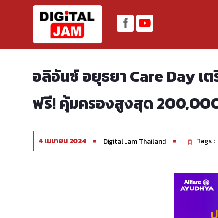
อลิอันซ์ อยุธยา Care Day เ
ฟรี! คุ้มครองสูงสุด 200,00
4 เมษายน 2024
Tags :
Digital Jam Thailand