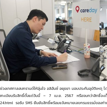
เทศกาลสงกรานต์ให้อุ่นใจ อลิอันซ์ อยุธยา มอบประกันอุบัติเหตุ โดย
บียนรับสิทธิ์ตั้งแต่วันนี้ – 7 เม.ย. 2567 หรือจนกว่าสิทธิ์
24.html
รอรับ SMS ยืนยันสิทธิ์พร้อมแจ้งหมายเลขกรมธรรม์ของท่านภา