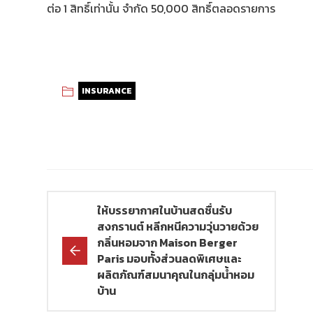
ต่อ 1 สิทธิ์เท่านั้น จำกัด 50,000 สิทธิ์ตลอดรายการ
INSURANCE
ให้บรรยากาศในบ้านสดชื่นรับ
สงกรานต์ หลีกหนีความวุ่นวายด้วย
กลิ่นหอมจาก Maison Berger
Paris มอบทั้งส่วนลดพิเศษและ
ผลิตภัณฑ์สมนาคุณในกลุ่มน้ำหอม
บ้าน