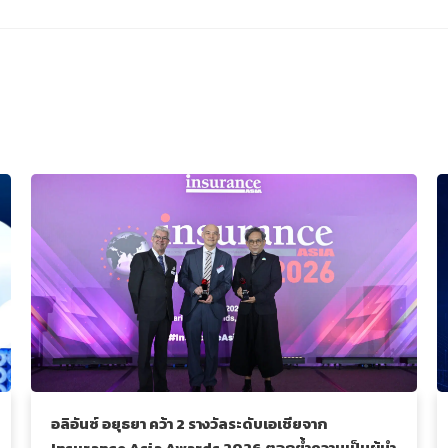
อลิอันซ์ อยุธยา คว้า 2 รางวัลระดับเอเชียจาก
Insurance Asia Awards 2026 ตอกย้ำความเป็นผู้นำ