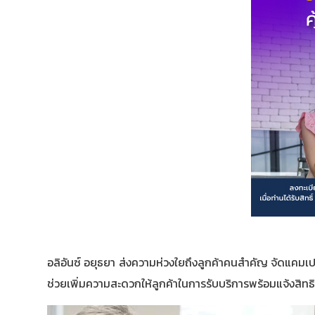
อลิอันซ์ อยุธยา ส่งความห่วงใยถึงลูกค้าคนสำคัญ จัดแคม
ช่วยเพิ่มความสะดวกให้ลูกค้าในการรับบริการพร้อมแจ้งสิท