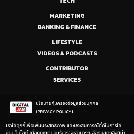
TECH
MARKETING
BANKING & FINANCE
LIFESTYLE
VIDEOS & PODCASTS
CONTRIBUTOR
SERVICES
ลงทะเบียนรับข่าวสารจากเรา
นโยบายคุ้มครองข้อมูลส่วนบุคคล
(ให้มีการเลือกความสนใจ / ชอบข่าวด้านใด)
(PRIVACY POLICY)
เราใช้คุกกี้เพื่อเพิ่มประสิทธิภาพ และประสบการณ์ที่ดีในการใช้
งานเว็บไซต์ เมื่อคุณกดยอมรับเราจะสามารถเลือกแสดงสิ่งที่น่า