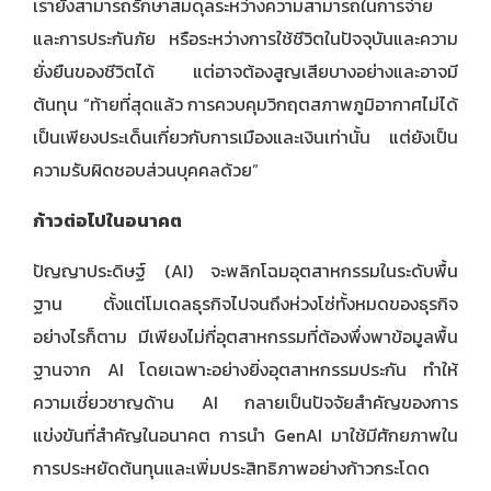
เรายังสามารถรักษาสมดุลระหว่างความสามารถในการจ่าย
และการประกันภัย หรือระหว่างการใช้ชีวิตในปัจจุบันและความ
ยั่งยืนของชีวิตได้ แต่อาจต้องสูญเสียบางอย่างและอาจมี
ต้นทุน “ท้ายที่สุดแล้ว การควบคุมวิกฤตสภาพภูมิอากาศไม่ได้
เป็นเพียงประเด็นเกี่ยวกับการเมืองและเงินเท่านั้น แต่ยังเป็น
ความรับผิดชอบส่วนบุคคลด้วย”
ก้าวต่อไปในอนาคต
ปัญญาประดิษฐ์ (AI) จะพลิกโฉมอุตสาหกรรมในระดับพื้น
ฐาน ตั้งแต่โมเดลธุรกิจไปจนถึงห่วงโซ่ทั้งหมดของธุรกิจ
อย่างไรก็ตาม มีเพียงไม่กี่อุตสาหกรรมที่ต้องพึ่งพาข้อมูลพื้น
ฐานจาก AI โดยเฉพาะอย่างยิ่งอุตสาหกรรมประกัน ทำให้
ความเชี่ยวชาญด้าน AI กลายเป็นปัจจัยสำคัญของการ
แข่งขันที่สำคัญในอนาคต การนำ GenAI มาใช้มีศักยภาพใน
การประหยัดต้นทุนและเพิ่มประสิทธิภาพอย่างก้าวกระโดด