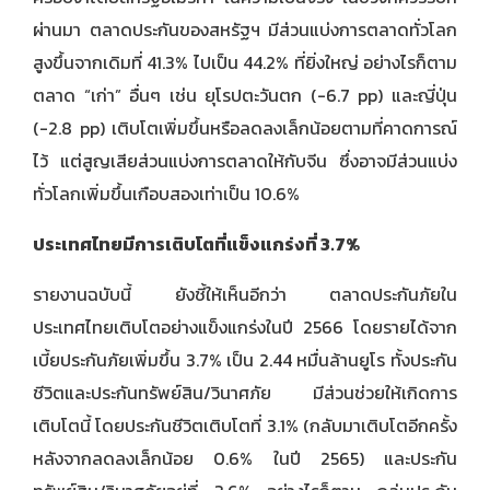
ผ่านมา ตลาดประกันของสหรัฐฯ มีส่วนแบ่งการตลาดทั่วโลก
สูงขึ้นจากเดิมที่ 41.3% ไปเป็น 44.2% ที่ยิ่งใหญ่ อย่างไรก็ตาม
ตลาด “เก่า” อื่นๆ เช่น ยุโรปตะวันตก (-6.7 pp) และญี่ปุ่น
(-2.8 pp) เติบโตเพิ่มขึ้นหรือลดลงเล็กน้อยตามที่คาดการณ์
ไว้ แต่สูญเสียส่วนแบ่งการตลาดให้กับจีน ซึ่งอาจมีส่วนแบ่ง
ทั่วโลกเพิ่มขึ้นเกือบสองเท่าเป็น 10.6%
ประเทศไทยมีการเติบโตที่แข็งแกร่งที่
3.7%
รายงานฉบับนี้ ยังชี้ให้เห็นอีกว่า ตลาดประกันภัยใน
ประเทศไทยเติบโตอย่างแข็งแกร่งในปี 2566 โดยรายได้จาก
เบี้ยประกันภัยเพิ่มขึ้น 3.7% เป็น 2.44 หมื่นล้านยูโร ทั้งประกัน
ชีวิตและประกันทรัพย์สิน/วินาศภัย มีส่วนช่วยให้เกิดการ
เติบโตนี้ โดยประกันชีวิตเติบโตที่ 3.1% (กลับมาเติบโตอีกครั้ง
หลังจากลดลงเล็กน้อย 0.6% ในปี 2565) และประกัน