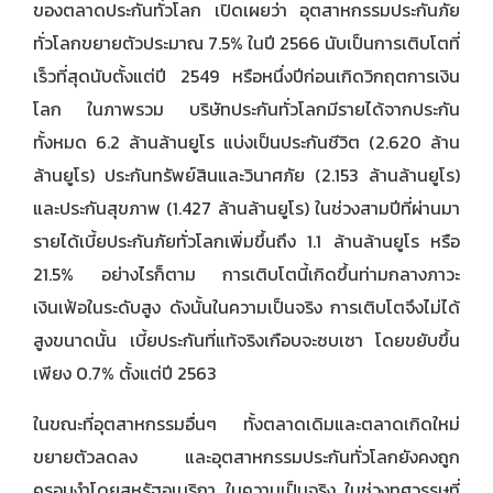
ของตลาดประกันทั่วโลก เปิดเผยว่า อุตสาหกรรมประกันภัย
ทั่วโลกขยายตัวประมาณ 7.5% ในปี 2566 นับเป็นการเติบโตที่
เร็วที่สุดนับตั้งแต่ปี 2549 หรือหนึ่งปีก่อนเกิดวิกฤตการเงิน
โลก ในภาพรวม บริษัทประกันทั่วโลกมีรายได้จากประกัน
ทั้งหมด 6.2 ล้านล้านยูโร แบ่งเป็นประกันชีวิต (2.620 ล้าน
ล้านยูโร) ประกันทรัพย์สินและวินาศภัย (2.153 ล้านล้านยูโร)
และประกันสุขภาพ (1.427 ล้านล้านยูโร) ในช่วงสามปีที่ผ่านมา
รายได้เบี้ยประกันภัยทั่วโลกเพิ่มขึ้นถึง 1.1 ล้านล้านยูโร หรือ
21.5% อย่างไรก็ตาม การเติบโตนี้เกิดขึ้นท่ามกลางภาวะ
เงินเฟ้อในระดับสูง ดังนั้นในความเป็นจริง การเติบโตจึงไม่ได้
สูงขนาดนั้น เบี้ยประกันที่แท้จริงเกือบจะซบเซา โดยขยับขึ้น
เพียง 0.7% ตั้งแต่ปี 2563
ในขณะที่อุตสาหกรรมอื่นๆ ทั้งตลาดเดิมและตลาดเกิดใหม่
ขยายตัวลดลง และอุตสาหกรรมประกันทั่วโลกยังคงถูก
ครอบงำโดยสหรัฐอเมริกา ในความเป็นจริง ในช่วงทศวรรษที่