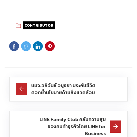
CONTRIBUTOR
บมจ.อลิอันซ์ อยุธยา ประกันชีวิต
ตอกย้ำนโยบายด้านสิ่งแวดล้อม
LINE Family Club คลับความสุข
ของคนทำธุรกิจโดย LINE for
Business