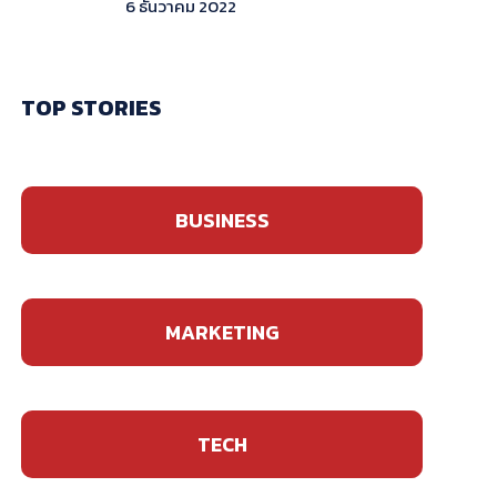
6 ธันวาคม 2022
TOP STORIES
BUSINESS
MARKETING
TECH