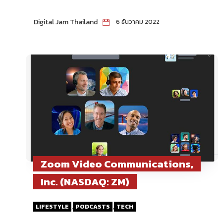
Digital Jam Thailand
6 ธันวาคม 2022
Zoom Video Communications,
Inc. (NASDAQ: ZM)
,
,
LIFESTYLE
PODCASTS
TECH