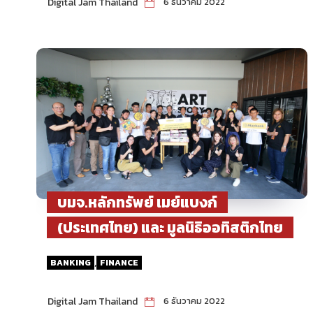
Digital Jam Thailand
6 ธันวาคม 2022
บมจ.หลักทรัพย์ เมย์แบงก์
(ประเทศไทย) และ มูลนิธิออทิสติกไทย
,
BANKING
FINANCE
Digital Jam Thailand
6 ธันวาคม 2022