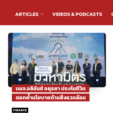
ARTICLES
VIDEOS & PODCASTS
บมจ.อลิอันซ์ อยุธยา ประกันชีวิต
ตอกย้ำนโยบายด้านสิ่งแวดล้อม
FINANCE