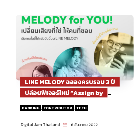
LINE MELODY ฉลองครบรอบ 3 ปี
ปล่อยฟีเจอร์ใหม่ “Assign by
Friend”
,
,
BANKING
CONTRIBUTOR
TECH
Digital Jam Thailand
6 ธันวาคม 2022