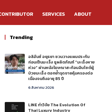
CONTRIBUTOR
SERVICES
ABOUT
Trending
อลิอันซ์ อยุธยา ชวนวางแผนประกัน
ก่อนเป็นมะเร็ง ชูผลิตภัณฑ์ “มะเร็งหาย
ห่วง” ผ่านหนังโฆษณาสะท้อนอินไซต์ผู้
ป่วยมะเร็ง ตอกย้ำจุดขายคุ้มครองต่อ
เนื่องจนถึงอายุ 85 ปี
6 สิงหาคม 2026
LINE ทำวิจัย The Evolution Of
Thai Luxury Industry