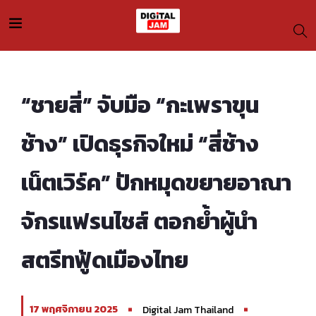
“ชายสี่” จับมือ “กะเพราขุน
ช้าง” เปิดธุรกิจใหม่ “สี่ช้าง
เน็ตเวิร์ค” ปักหมุดขยายอาณา
จักรแฟรนไชส์ ตอกย้ำผู้นำ
สตรีทฟู้ดเมืองไทย
17 พฤศจิกายน 2025
Digital Jam Thailand