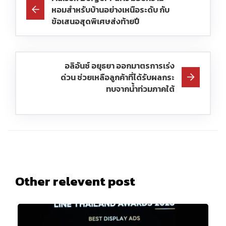
หอมสำหรับบ้านอย่างเหนือระดับ กับ
ข้อเสนอสุดพิเศษส่งท้ายปี
อลิอันซ์ อยุธยา ออกมาตรการเร่ง
ด่วน ช่วยเหลือลูกค้าที่ได้รับผลกระ
ทบจากน้ำท่วมภาคใต้
Other relevent post