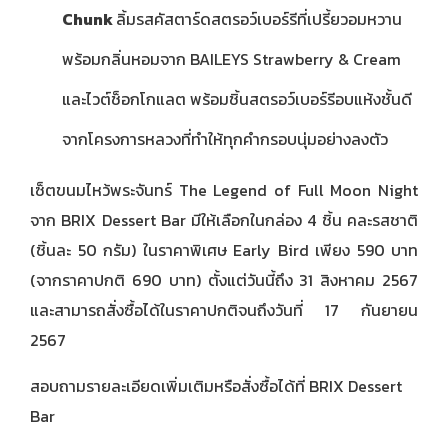
Chunk
ลิ้มรสคัสตาร์ดสตรอว์เบอร์รีที่เปรี้ยวอมหวาน
พร้อมกลิ่นหอมจาก BAILEYS Strawberry & Cream
และไวต์ช็อกโกแลต พร้อมชิ้นสตรอว์เบอร์รีอบแห้งชั้นดี
จากโครงการหลวงที่ทำให้ทุกคำกรอบนุ่มอย่างลงตัว
เซ็ตขนมไหว้พระจันทร์ The Legend of Full Moon Night
จาก BRIX Dessert Bar มีให้เลือกในกล่อง 4 ชิ้น คละรสชาติ
(ชิ้นละ 50 กรัม) ในราคาพิเศษ Early Bird เพียง 590 บาท
(จากราคาปกติ 690 บาท) ตั้งแต่วันนี้ถึง 31 สิงหาคม 2567
และสามารถสั่งซื้อได้ในราคาปกติจนถึงวันที่ 17 กันยายน
2567
สอบถามรายละเอียดเพิ่มเติมหรือสั่งซื้อได้ที่ BRIX Dessert
Bar