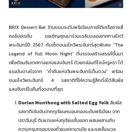
BRIX Dessert Bar ร้านขนมระดับพรีเมียมภายใต้เครือชายสี่
คอร์ปอเรชั่น ขอเชิญคุณมาร่วมเฉลิมฉลองเทศกาลไหว้
พระจันทร์ปี 2567 กับเซ็ตขนมไหว้พระจันทร์สุดพิเศษ “The
Legend of Full Moon Night” ที่บรรจงสร้างสรรค์ขึ้นมา
เพื่อต้อนรับเทศกาลแห่งแสงจันทร์ ด้วยกล่องดีไซน์หรูหรา ได้
แรงบันดาลใจจาก “ค่ำคืนแห่งวันพระจันทร์เต็มดวง” พร้อม
ขนมไหว้พระจันทร์ 4 รสชาติที่ให้ความรู้สึกดั่งได้สัมผัส
แสงจันทร์ในคืนที่งดงามที่สุด
Durian Monthong with Salted Egg Yolk
สัมผัส
รสชาติเข้มข้นจากทุเรียนหมอนทองระดับพรีเมียม จาก
ปราจีนบุรี ดินแดนแห่งทุเรียนชั้นยอด ผสมผสานกับ
ความกรุบกรอบของถั่วแมคคาเดเมีย และรสเค็มนวล