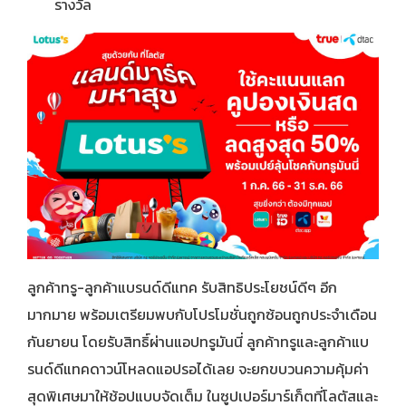
รางวัล
ลูกค้าทรู-ลูกค้าแบรนด์ดีแทค รับสิทธิประโยชน์ดีๆ อีก
มากมาย พร้อมเตรียมพบกับโปรโมชั่นถูกซ้อนถูกประจำเดือน
กันยายน โดยรับสิทธิ์ผ่านแอปทรูมันนี่ ลูกค้าทรูและลูกค้าแบ
รนด์ดีแทคดาวน์โหลดแอปรอได้เลย จะยกขบวนความคุ้มค่า
สุดพิเศษมาให้ช้อปแบบจัดเต็ม ในซูปเปอร์มาร์เก็ตที่โลตัสและ