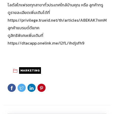
โลตัสโกเฟรชทุกสาขาทั่วประเทศใกล้บ้านคุณ หรือ ลูกค้าทรู
ดูรายละเอียดเพิ่มเติมได้ที่
https://privilege.trueid.net/th/articles/A8EKAK7nmMxN
ลูกค้าแบรนด์ดีแทค
ดูสิทธิพิเศษเพิ่มเติมที่
https://dtacapp.onelink.me/I2fL/ihdjsfh9
MARKETING