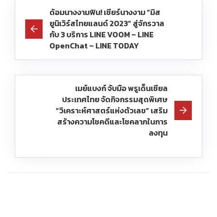
ด้อมนางงามฟิน! เชียร์​นางงาม “มิส
ยูนิเวิร์สไทยแลนด์ 2023” สู่จักรวาล
กับ 3 บริการ LINE VOOM – LINE
OpenChat – LINE TODAY
เมย์แบงก์ จับมือ พรูเด็นเชียล
ประเทศไทย จัดกิจกรรมสุดพิเศษ
“วิเคราะห์ศาสตร์แห่งตัวเลข” เสริม
สร้างความโชคดีและโชคลาภในการ
ลงทุน