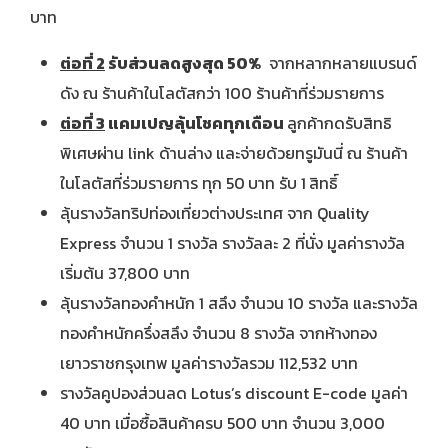
บาท
ต่อที่ 2
รับส่วนลดสูงสุด
50%
จากหลากหลายแบรนด์
ดัง ณ ร้านค้าในโลตัสกว่า 100 ร้านค้าที่ร่วมรายการ
ต่อที่
3
แคมเปญลุ้นโชค
ทุกเดือน
ลูกค้ากดรับสิทธิ
พิเศษผ่าน link ด้านล่าง และจ่ายด้วยทรูมันนี่ ณ ร้านค้า
ในโลตัสที่ร่วมรายการ ทุก 50
บาท รับ 1
สิทธิ์
ลุ้นรางวัลทริปท่องเที่ยวต่างประเทศ จาก Quality
Express จำนวน 1 รางวัล รางวัลละ 2 ที่นั่ง มูลค่ารางวัล
เริ่มต้น 37,800 บาท
ลุ้นรางวัลทองคำหนัก 1 สลึง จำนวน 10 รางวัล และรางวัล
ทองคำหนักครึ่งสลึง จำนวน 8 รางวัล จากห้างทอง
เยาวราชกรุงเทพ
มูลค่ารางวัลรวม 112,532 บาท
รางวัลคูปองส่วนลด Lotus’s discount E-code มูลค่า
40 บาท เมื่อซื้อสินค้าครบ 500 บาท จำนวน 3,000