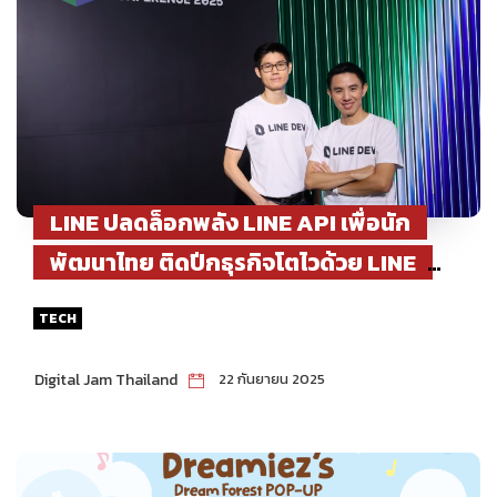
LINE ปลดล็อกพลัง LINE API เพื่อนัก
พัฒนาไทย ติดปีกธุรกิจโตไวด้วย LINE
MINI App
TECH
Digital Jam Thailand
22 กันยายน 2025