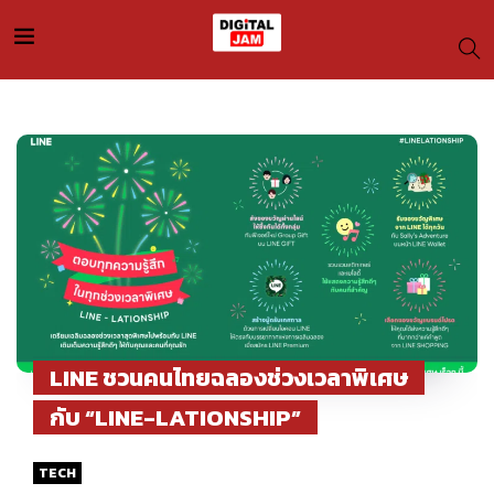
LINE ชวนคนไทยฉลองช่วงเวลาพิเศษ
กับ “LINE-LATIONSHIP”
TECH