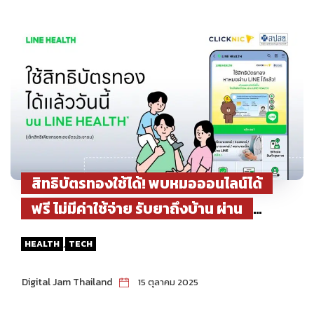
สิทธิบัตรทองใช้ได้! พบหมอออนไลน์ได้
ฟรี ไม่มีค่าใช้จ่าย รับยาถึงบ้าน ผ่าน
Clicknic บน LINE HEALTH
,
HEALTH
TECH
Digital Jam Thailand
15 ตุลาคม 2025