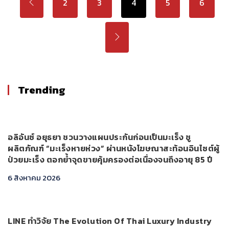
2
3
4
5
6
Trending
อลิอันซ์ อยุธยา ชวนวางแผนประกันก่อนเป็นมะเร็ง ชู
ผลิตภัณฑ์ “มะเร็งหายห่วง” ผ่านหนังโฆษณาสะท้อนอินไซต์ผู้
ป่วยมะเร็ง ตอกย้ำจุดขายคุ้มครองต่อเนื่องจนถึงอายุ 85 ปี
6 สิงหาคม 2026
LINE ทำวิจัย The Evolution Of Thai Luxury Industry