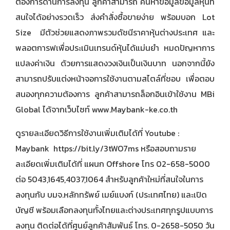
ต้องการด้านการลงทุน ลูกค้าสามารถ ค้นหาข้อมูลข้อมูลหุ้นที่
สนใจได้อย่างรวดเร็ว ส่งคำสั่งซื้อขายง่าย พร้อมบอก Lot
Size มีตัวช่วยแสดงภาพรวมดัชนีราคาหุ้นต่างประเทศ และ
พลอตการฟเพื่อประเมินเทรนด์หุ้นได้แม่นยำ หมดปัญหาการ
แปลงค่าเงิน ด้วยการแสดงวงเงินเป็นเงินบาท นอกจากนี้ยัง
สามารถปรับแต่งหน้าจอการใช้งานตามสไตล์ที่ชอบ เพื่อตอบ
สนองทุกความต้องการ ลูกค้าสามารถล็อกอินเข้าใช้งาน MBi
Global ได้จากเว็บไซท์
www.Maybank-ke.co.th
ดูรายละเอียดวิธีการใช้งานเพิ่มเติมได้ที่ Youtube :
Maybank
https://bit.ly/3tWO7ms
หรือสอบถามราย
ละเอียดเพิ่มเติมได้ที่ แผนก Offshore โทร 02-658-5000
ต่อ 5043,1645,4037,1064 สำหรับลูกค้าใหม่ที่สนใจในการ
ลงทุนกับ บมจ.หลักทรัพย์ เมย์แบงก์ (ประเทศไทย) และเปิด
บัญชี พร้อมเลือกลงทุนทั้งไทยและต่างประเทศทุกรูปแบบการ
ลงทุน ติดต่อได้ที่ศูนย์ลูกค้าสัมพันธ์ โทร. 0-2658-5050 วัน