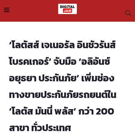
‘โลตัสส์ เจเนอรัล อินชัวรันส์
โบรคเกอร์’ จับมือ ‘อลิอันซ์
อยุธยา ประกันภัย’ เพิ่มช่อง
ทางขายประกันภัยรถยนต์ใน
‘โลตัส มันนี่ พลัส’ กว่า 200
สาขา ทั่วประเทศ