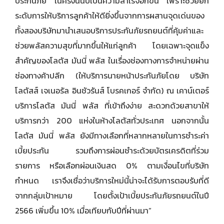
ประกันภัย ในครั้งนี้นับเป็นความสำเร็จอีกขั้น เพราะช่วยยก
ระดับการให้บริการลูกค้าให้ดียิ่งขึ้นจากการผสานจุดเด่นของ
ทั้งสองบริษัทมานำเสนอบริการ
ประกันภัยรถยนต์
ที่คุ้มค่าและ
ช่วยพลัสความสุขที่มากขึ้นให้แก่ลูกค้า โดยเฉพาะจุดแข็ง
สำคัญของโลตัส มันนี่ พลัส ในเรื่องช่องทางการจำหน่ายผ่าน
ช่องทางค้าปลีก (ให้บริการนายหน้าประกันภัยโดย บริษัท
โลตัสส์ เจเนอรัล อินชัวรันส์ โบรคเกอร์ จำกัด) ณ เคาน์เตอร์
บริการโลตัส มันนี่ พลัส ที่เข้าถึงง่าย สะดวกด้วยสาขาให้
บริการกว่า 200 แห่งในห้างโลตัสทั่วประเทศ นอกจากนั้น
โลตัส มันนี่ พลัส ยังมีทางเลือกที่หลากหลายในการชำระค่า
เบี้ยประกัน รวมถึงการผ่อนชำระด้วยบัตรเครดิตที่ร่วม
รายการ หรือเลือกผ่อนเงินสด 0% ตามเงื่อนไขที่บริษัท
กำหนด เราจึงเชื่อว่าบริการใหม่นี้น่าจะได้รับการตอบรับที่ดี
จากกลุ่มเป้าหมาย โดยตั้งเป้าเบี้ย
ประกันภัยรถยนต์
ในปี
2566 เพิ่มขึ้น 10% เมื่อเทียบกับปีที่ผ่านมา”