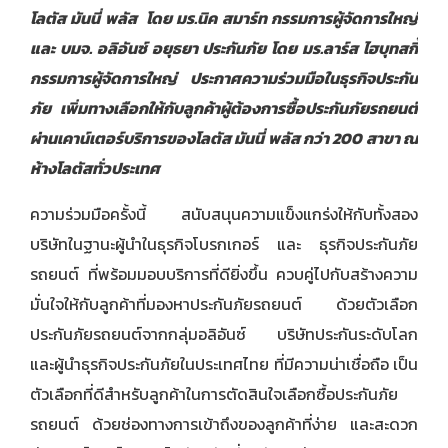
โลตัส มันนี่ พลัส โดย มร.นิค สมาร์ท กรรมการผู้จัดการใหญ่
และ บมจ. อลิอันซ์ อยุธยา ประกันภัย โดย มร.ลาร์ส ไฮบุทสกี้
กรรมการผู้จัดการใหญ่ ประกาศความร่วมมือในธุรกิจประกัน
ภัย เพิ่มทางเลือกให้กับลูกค้าผู้ต้องการซื้อ
ประกันภัยรถยนต์
ผ่านเคาน์เตอร์บริการของโลตัส มันนี่ พลัส กว่า
200 สาขา ณ
ห้างโลตัสทั่วประเทศ
ความร่วมมือครั้งนี้ สนับสนุนความแข็งแกร่งให้กับทั้งสอง
บริษัทในฐานะผู้นำในธุรกิจโบรกเกอร์ และ ธุรกิจ
ประกันภัย
รถยนต์
ที่พร้อมมอบบริการที่ดียิ่งขึ้น ควบคู่ไปกับสร้างความ
มั่นใจให้กับลูกค้าที่มองหา
ประกันภัยรถยนต์
ด้วยตัวเลือก
ประกันภัยรถยนต์จาก
กลุ่มอลิอันซ์
บริษัทประกันระดับโลก
และผู้นำธุรกิจประกันภัยในประเทศไทย ที่มีความน่าเชื่อถือ เป็น
ตัวเลือกที่ดีสำหรับลูกค้าในการตัดสินใจเลือกซื้อ
ประกันภัย
รถยนต์
ด้วยช่องทางการเข้าถึงของลูกค้าที่ง่าย และสะดวก